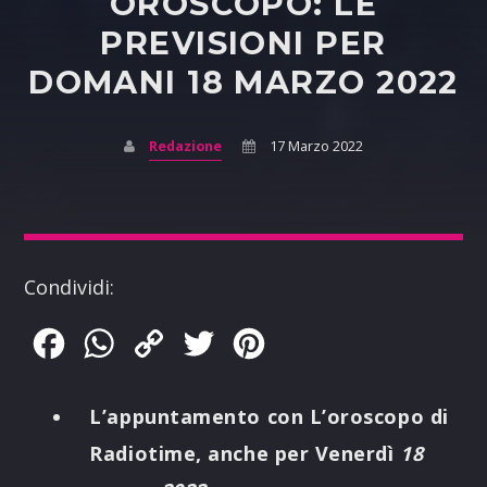
OROSCOPO: LE
PREVISIONI PER
DOMANI 18 MARZO 2022
Redazione
17 Marzo 2022
Condividi:
Facebook
WhatsApp
Copy
Twitter
Pinterest
Link
L’appuntamento con L’oroscopo di
Radiotime, anche per Venerdì
18