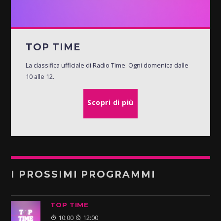
TOP TIME
La classifica ufficiale di Radio Time. Ogni domenica dalle
10 alle 12.
Scopri di più
I PROSSIMI PROGRAMMI
TOP TIME
10:00
12:00