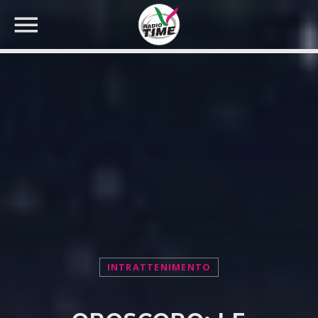
CERCA NEL SITO WEB:
INTRATTENIMENTO