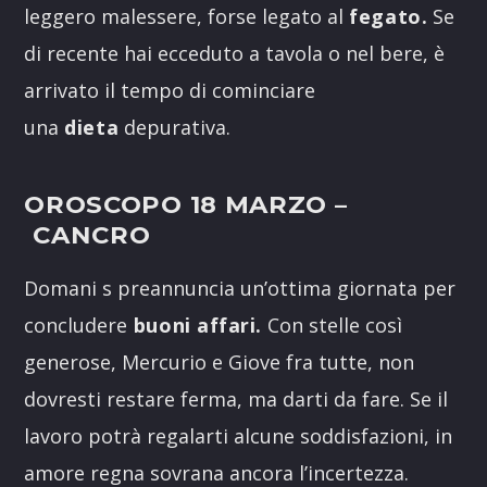
leggero malessere, forse legato al
fegato.
Se
di recente hai ecceduto a tavola o nel bere, è
arrivato il tempo di cominciare
una
dieta
depurativa.
OROSCOPO 18 MARZO
–
CANCRO
Domani s preannuncia un’ottima giornata per
concludere
buoni affari.
Con stelle così
generose, Mercurio e Giove fra tutte, non
dovresti restare ferma, ma darti da fare. Se il
lavoro potrà regalarti alcune soddisfazioni, in
amore regna sovrana ancora l’incertezza.