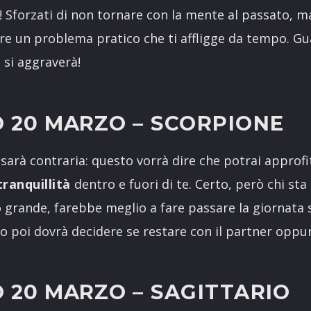
 Sforzati di non tornare con la mente al passato, m
ere un problema pratico che ti affligge da tempo. Gua
 si aggraverà!
 20 MARZO
– SCORPIONE
arà contraria: questo vorrà dire che potrai approfi
tranquillità
dentro e fuori di te. Certo, però chi st
o grande, farebbe meglio a fare passare la giornata
 o poi dovrà decidere se restare con il partner oppu
 20 MARZO
– SAGITTARIO