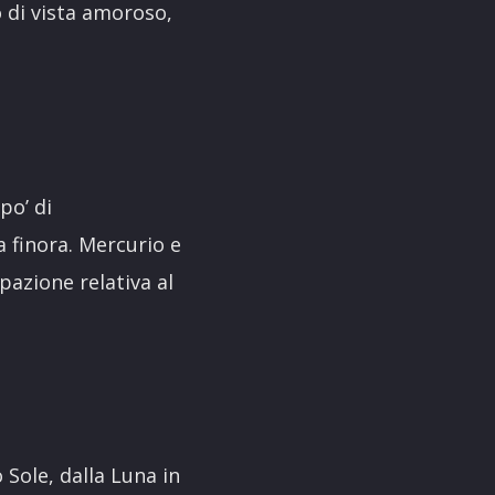
 di vista amoroso,
po’ di
 finora. Mercurio e
pazione relativa al
Sole, dalla Luna in