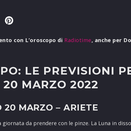
Twitter
Pinterest
nto con L’oroscopo di
Radiotime
, anche per D
O: LE PREVISIONI P
 20 MARZO 2022
 20 MARZO
– ARIETE
a giornata da prendere con le pinze. La Luna in dis