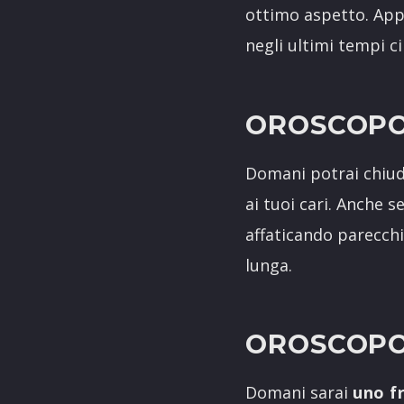
ottimo aspetto. Appr
negli ultimi tempi c
OROSCOPO
Domani potrai chiud
ai tuoi cari. Anche 
affaticando parecchi
lunga.
OROSCOPO
Domani sarai
uno fr