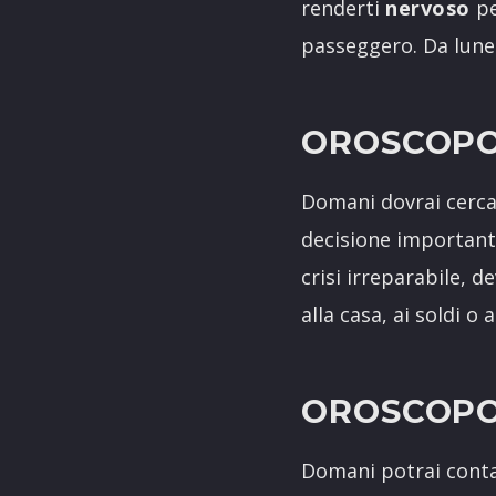
renderti
nervoso
pe
passeggero. Da lune
OROSCOPO
Domani dovrai cerca
decisione important
crisi irreparabile, d
alla casa, ai soldi o a
OROSCOPO
Domani potrai contar