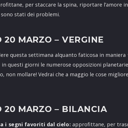
ofittane, per staccare la spina, riportare l’amore i
i sono stati dei problemi.
 20 MARZO
– VERGINE
ere questa settimana alquanto faticosa in maniera
se in questi giorni le numerose opposizioni planetarie
o, non mollare! Vedrai che a maggio le cose miglior
 20 MARZO
– BILANCIA
a i segni favoriti dal cielo:
approfittane, per tras