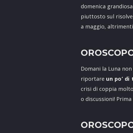
domenica grandiosa!
piuttosto sul risolv
a maggio, altrimenti
OROSCOPO
Domani la Luna non s
riportare
un po’ di 
crisi di coppia molt
o discussioni! Prima
OROSCOPO