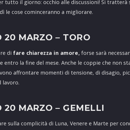
r tutto il giorno: occhio alle discussioni! Si tratte
dì le cose cominceranno a migliorare.
 20 MARZO
– TORO
re di
fare chiarezza in amore,
forse sarà necessa
e entro la fine del mese. Anche le coppie che non s
evono affrontare momenti di tensione, di disagio, pic
l lavoro.
 20 MARZO
– GEMELLI
e sulla complicità di Luna, Venere e Marte per concl