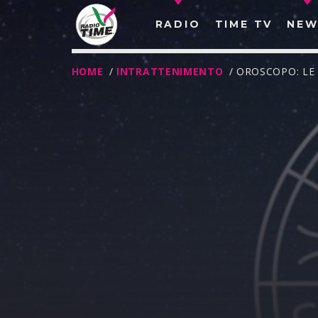
RADIO
TIME TV
NEW
HOME
/
INTRATTENIMENTO
/ OROSCOPO: LE
O