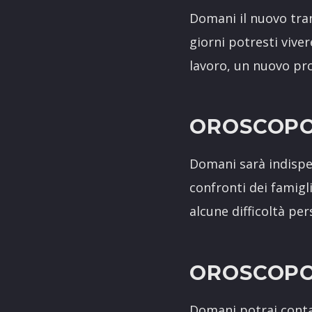
Domani il nuovo tra
giorni potresti vive
lavoro, un nuovo pr
OROSCOPO
Domani sarà indispe
confronti dei famigli
alcune difficoltà per
OROSCOPO
Domani potrai conta