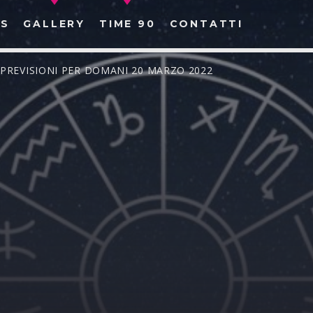
S
GALLERY
TIME 90
CONTATTI
 PREVISIONI PER DOMANI 20 MARZO 2022
CERCA NEL SITO WEB: