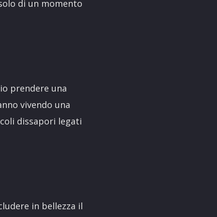
rà solo di un momento
rio prendere una
tanno vivendo una
coli dissapori legati
udere in bellezza il