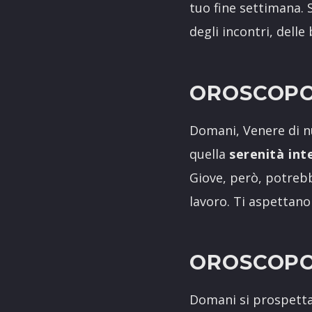
tuo fine settimana.
degli incontri, delle
OROSCOPO
Domani, Venere di nu
quella
serenità int
Giove, però, potrebb
lavoro. Ti aspettan
OROSCOPO
Domani si prospetta