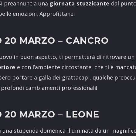
 Si preannuncia una
giornata stuzzicante
dal punto
 belle emozioni. Approfittane!
 20 MARZO
– CANCRO
ovo in buon aspetto, ti permetterà di ritrovare un 
eriore
e con l’ambiente circostante, che ti è mancata
ero portare a galla dei grattacapi, qualche preoccu
o profondi cambiamenti professionali!
 20 MARZO
– LEONE
 una stupenda domenica illuminata da un magnifico 