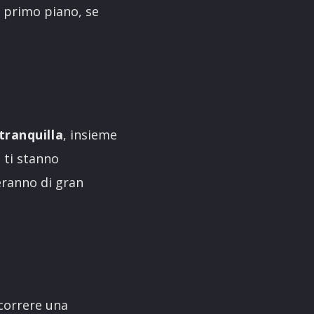
n primo piano, se
tranquilla
, insieme
 ti stanno
eranno di gran
correre una