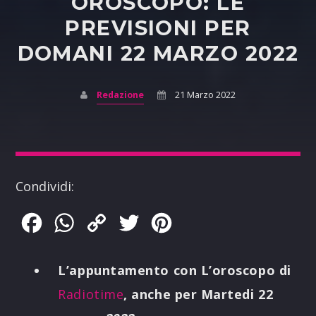
OROSCOPO: LE
PREVISIONI PER
DOMANI 22 MARZO 2022
Redazione
21 Marzo 2022
Condividi:
Facebook
WhatsApp
Copy
Twitter
Pinterest
Link
L’appuntamento con L’oroscopo di
Radiotime
, anche per Martedi 22