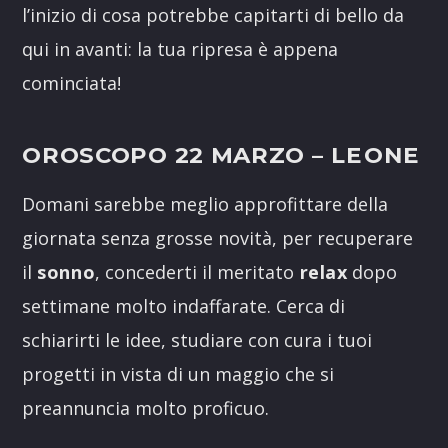
l’inizio di cosa potrebbe capitarti di bello da
qui in avanti: la tua ripresa è appena
cominciata!
OROSCOPO 22 MARZO
– LEONE
Domani sarebbe meglio approfittare della
giornata senza grosse novità, per recuperare
il
sonno
, concederti il meritato
relax
dopo
settimane molto indaffarate. Cerca di
schiarirti le idee, studiare con cura i tuoi
progetti in vista di un maggio che si
preannuncia molto proficuo.