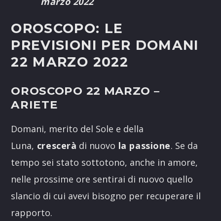
marzo 2022
OROSCOPO: LE
PREVISIONI PER DOMANI
22 MARZO 2022
OROSCOPO 22 MARZO
–
ARIETE
Domani, merito del Sole e della
Luna,
crescerà
di nuovo
la passione
. Se da
tempo sei stato sottotono, anche in amore,
nelle prossime ore sentirai di nuovo quello
slancio di cui avevi bisogno per recuperare il
rapporto.