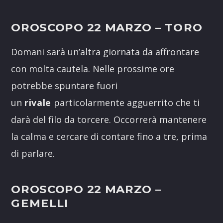
OROSCOPO 22 MARZO
– TORO
Domani sarà un’altra giornata da affrontare
con molta cautela. Nelle prossime ore
potrebbe spuntare fuori
un
rivale
particolarmente agguerrito che ti
darà del filo da torcere. Occorrerà mantenere
la calma e cercare di contare fino a tre, prima
di parlare.
OROSCOPO 22 MARZO
–
GEMELLI