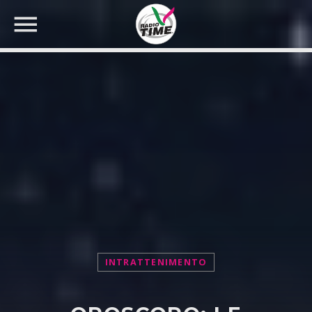
CERCA NEL SITO WEB:
INTRATTENIMENTO