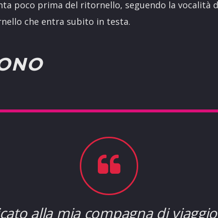
nta poco prima del ritornello, seguendo la vocalità 
rnello che entra subito in testa.
ONO
cato alla mia compagna di viaggi