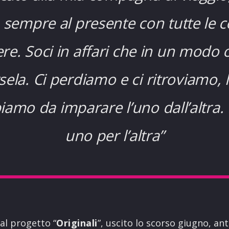
 sempre al presente con tutte le c
e. Soci in affari che in un modo o
a. Ci perdiamo e ci ritroviamo, l
iamo da imparare l’uno dall’altra. 
uno per l’altra”
 al progetto “
Originali
”, uscito lo scorso giugno, ant