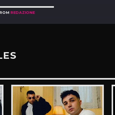
FROM
REDAZIONE
LES