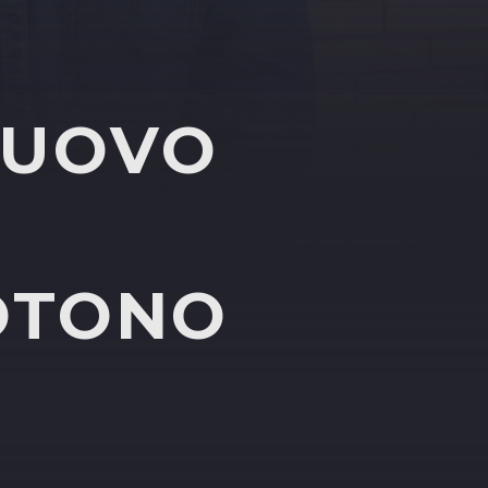
NUOVO
TOTONO