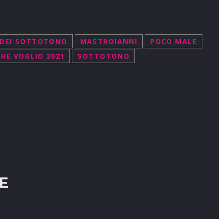
 DEI SOTTOTONO
MASTROIANNI
POCO MALE
CHE VOGLIO 2021
SOTTOTONO
R
E