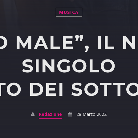
MUSICA
O MALE”, IL 
SINGOLO
TO DEI SOT
Redazione
28 Marzo 2022