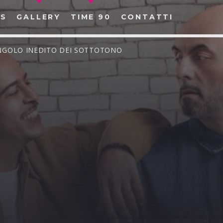
S
GALLERY
TIME 90
CONTATTI
SINGOLO INEDITO DEI SOTTOTONO
CERCA NEL SITO WEB: