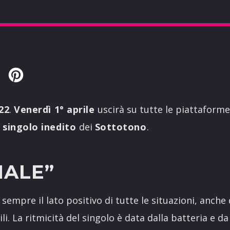
Twitter
Pinterest
22
.
Venerdì 1° aprile
uscirà su tutte le piattaforme 
,
singolo inedito
dei
Sottotono
.
MALE
”
 sempre il lato positivo di tutte le situazioni, anche
. La ritmicità del singolo è data dalla batteria e da