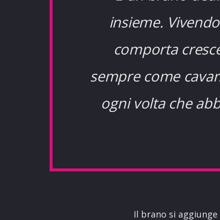
insieme. Vivendo
comporta crescer
sempre come cavarsel
ogni volta che abb
Il brano si aggiunge