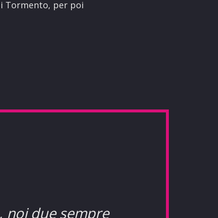
di Tormento, per poi
o, noi due sempre