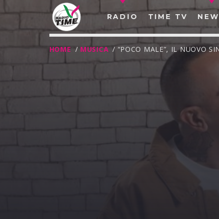
RADIO
TIME TV
NEW
HOME
/
MUSICA
/ “POCO MALE”, IL NUOVO 
O