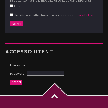
rispetto. Conferma la modalità di contatto da te preferita:
Email
Ho letto e accetto i termini e le condizioni
Privacy Policy
ACCESSO UTENTI
Username
Password