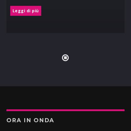
Leggi di più
ORA IN ONDA