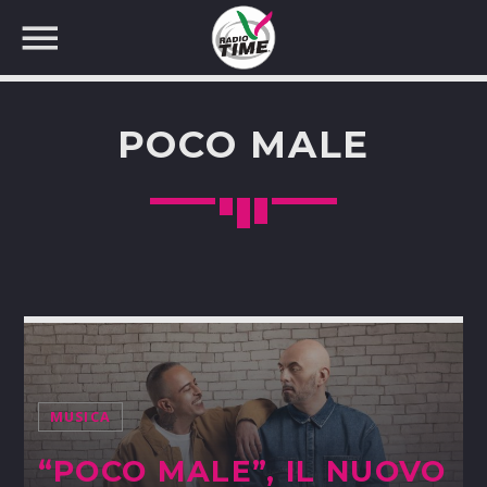
POCO MALE
CERCA NEL SITO WEB:
MUSICA
“POCO MALE”, IL NUOVO