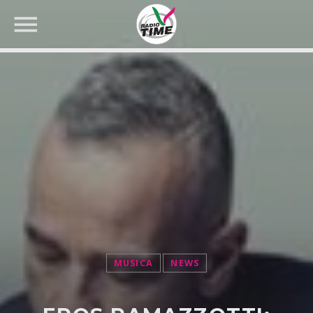
CERCA NEL SITO WEB:
MUSICA
NEWS