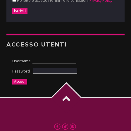
Ho letto e accetto i termini e le condizioni
Privacy Policy
ACCESSO UTENTI
Username
Password