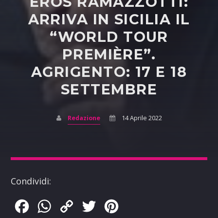
EROS RAMAZZOTTI:
ARRIVA IN SICILIA IL
“WORLD TOUR
PREMIÈRE”.
AGRIGENTO: 17 E 18
SETTEMBRE
Redazione
14 Aprile 2022
Condividi:
Facebook
WhatsApp
Copy
Twitter
Pinterest