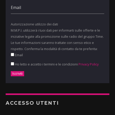
Autorizzazione utilizzo dei dati
M.M.P.I. utilizzerà i tuoi dati per informarti sulle offerte e le
iniziative legate alla promozione sulle radio del gruppo Time.
Le tue informazioni saranno trattate con senso etico e
rispetto. Conferma la modalità di contatto da te preferita:
Email
Ho letto e accetto i termini e le condizioni
Privacy Policy
ACCESSO UTENTI