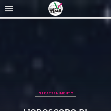
CERCA NEL SITO WEB:
INTRATTENIMENTO