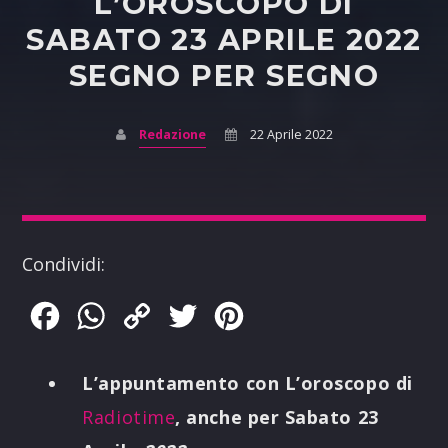
L’OROSCOPO DI
SABATO 23 APRILE 2022
SEGNO PER SEGNO
Redazione
22 Aprile 2022
Condividi:
Facebook
WhatsApp
Copy
Twitter
Pinterest
Link
L’appuntamento con L’oroscopo di
Radiotime
, anche per Sabato 23