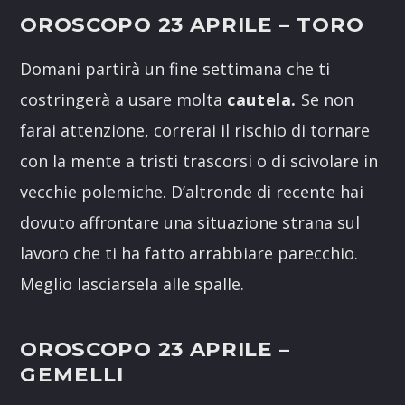
OROSCOPO 23 APRILE
– TORO
Domani partirà un fine settimana che ti
costringerà a usare molta
cautela.
Se non
farai attenzione, correrai il rischio di tornare
con la mente a tristi trascorsi o di scivolare in
vecchie polemiche. D’altronde di recente hai
dovuto affrontare una situazione strana sul
lavoro che ti ha fatto arrabbiare parecchio.
Meglio lasciarsela alle spalle.
OROSCOPO 23 APRILE
–
GEMELLI