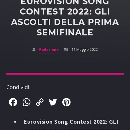
EUROVISION SONG
CONTEST 2022: GLI
ASCOLTI DELLA PRIMA
SEMIFINALE
Redazione
11 Maggio 2022
Condividi:
Facebook
WhatsApp
Copy
Twitter
Pinterest
Link
Eurovision Song Contest 2022: GLI