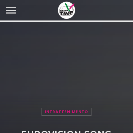
CERCA NEL SITO WEB:
INTRATTENIMENTO