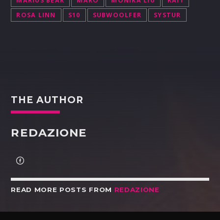
MARIUS BEAR
MARÒ
MONIKA LIU
RAI1
ROSA LINN
S10
SUBWOOLFER
SYSTUR
THE AUTHOR
REDAZIONE
READ MORE POSTS FROM
REDAZIONE