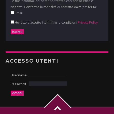
Le tue informazioni saranno trattate con senso etico e
rispetto. Conferma la modalità di contatto da te preferita:
Email
Ho letto e accetto i termini e le condizioni
Privacy Policy
ACCESSO UTENTI
Username
Password