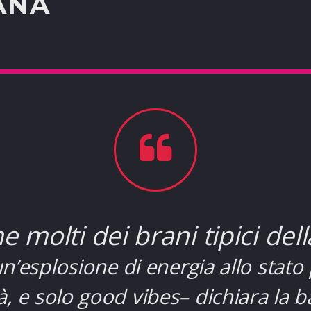
ANA
 molti dei brani tipici del
esplosione di energia allo stato
ità, e solo good vibes– dichiara la 