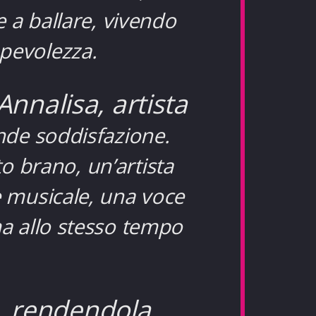
 a ballare, vivendo
pevolezza.
nnalisa, artista
nde soddisfazione.
o brano, un’artista
e musicale, una voce
ma allo stesso tempo
, rendendola