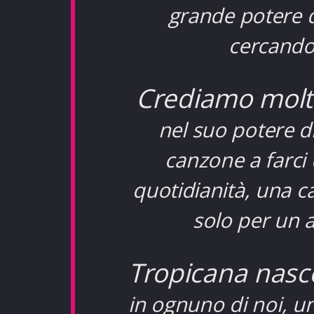
grande potere d
cercando 
Crediamo molto
nel suo potere d
canzone a farci 
quotidianità, una c
solo per un a
Tropicana nasce
in ognuno di noi, 