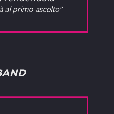
à al primo ascolto”
 BAND