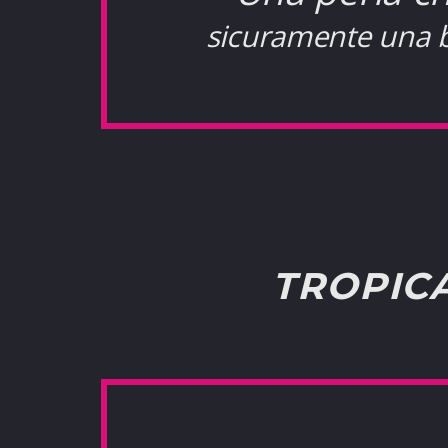
sicuramente una ba
TROPIC