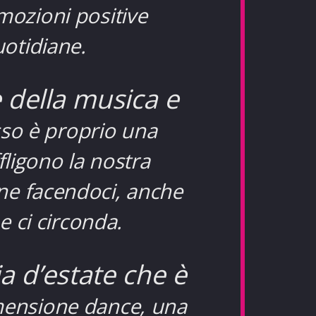
mozioni positive
uotidiane.
 della musica e
sso è proprio una
fligono la nostra
ene facendoci, anche
e ci circonda.
a d’estate che è
mensione dance, una