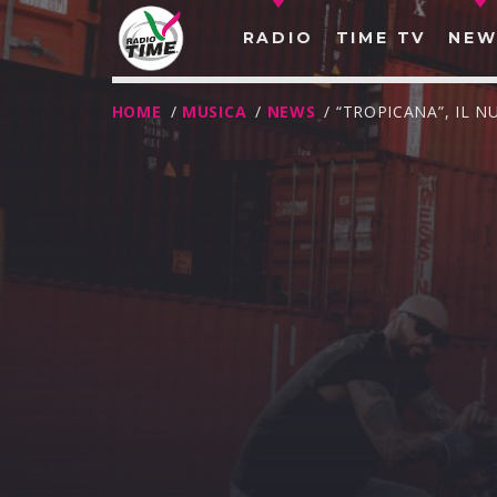
RADIO
TIME TV
NEW
HOME
/
MUSICA
/
NEWS
/ “TROPICANA”, IL
O