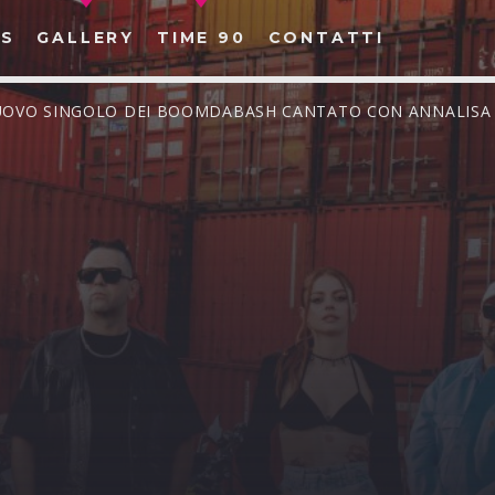
S
GALLERY
TIME 90
CONTATTI
 NUOVO SINGOLO DEI BOOMDABASH CANTATO CON ANNALISA
CERCA NEL SITO WEB: