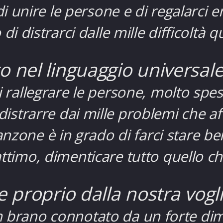
i unire le persone e di regalarci e
di distrarci dalle mille difficoltà q
 nel linguaggio universale
i rallegrare le persone, molto spe
distrarre dai mille problemi che af
anzone è in grado di farci stare b
ttimo, dimenticare tutto quello ch
 proprio dalla nostra vogli
un brano connotato da un forte di