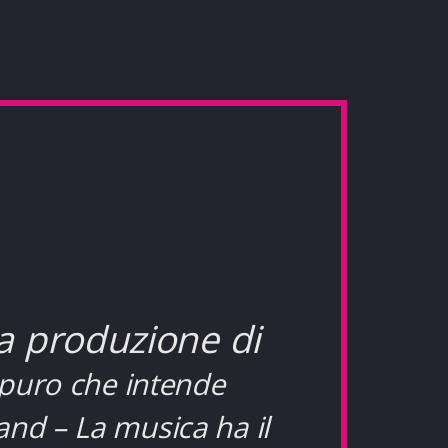
la produzione di
 puro che intende
band – La musica ha il