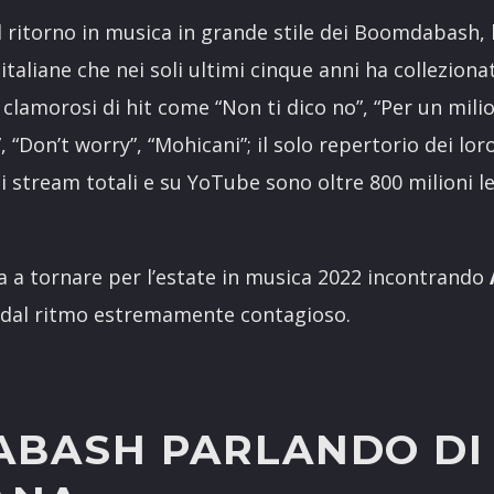
il ritorno in musica in grande stile dei Boomdabash,
i italiane che nei soli ultimi cinque anni ha colleziona
 clamorosi di hit come “Non ti dico no”, “Per un mil
”, “Don’t worry”, “Mohicani”; il solo repertorio dei lor
di stream totali e su YoTube sono oltre 800 milioni le
a a tornare per l’estate in musica 2022 incontrando
 dal ritmo estremamente contagioso.
BASH PARLANDO DI