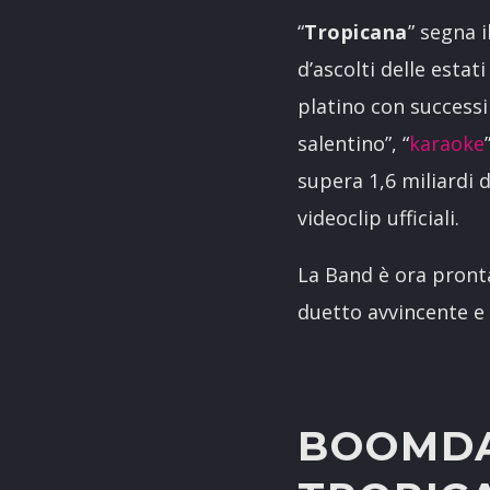
“
Tropicana
” segna 
d’ascolti delle estat
platino con successi
salentino”, “
karaoke
supera 1,6 miliardi 
videoclip ufficiali.
La Band è ora pront
duetto avvincente e
BOOMDA