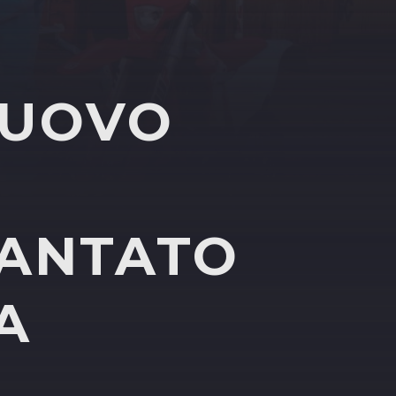
NUOVO
CANTATO
A