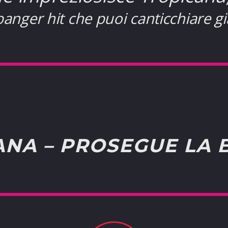
nger hit che puoi canticchiare gi
ANA – PROSEGUE LA