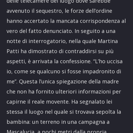
delle telecamere del luogo dove sarebbe
avvenuto il sequestro, le forze dell’ordine
hanno accertato la mancata corrispondenza al
vero del fatto denunciato. In seguito a una
notte di interrogatorio, nella quale Martina
Patti ha dimostrato di contraddirsi su più
aspetti, è arrivata la confessione. “L’ho uccisa
io, come se qualcuno si fosse impadronito di
me”. Questa l’unica spiegazione della madre
che non ha fornito ulteriori informazioni per
capirne il reale movente. Ha segnalato lei
stessa il luogo nel quale si trovava sepolta la
bambina: un terreno in una campagna a
Mascalucia, a pochi metri dalla propria