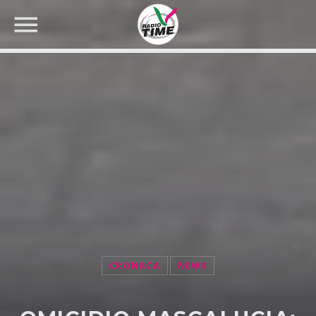
CERCA NEL SITO WEB:
CRONACA
NEWS