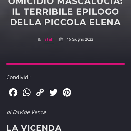
OMICIDIO MASCALUCIA:
IL TERRIBILE EPILOGO
DELLA PICCOLA ELENA
staff
16 Giugno 2022
Condividi:
Facebook
WhatsApp
Copy
Twitter
Pinterest
Link
di Davide Venza
LA VICENDA