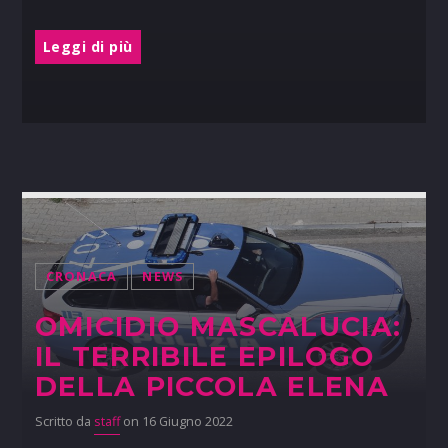
Leggi di più
CRONACA
NEWS
OMICIDIO MASCALUCIA:
IL TERRIBILE EPILOGO
DELLA PICCOLA ELENA
Scritto da
staff
on 16 Giugno 2022