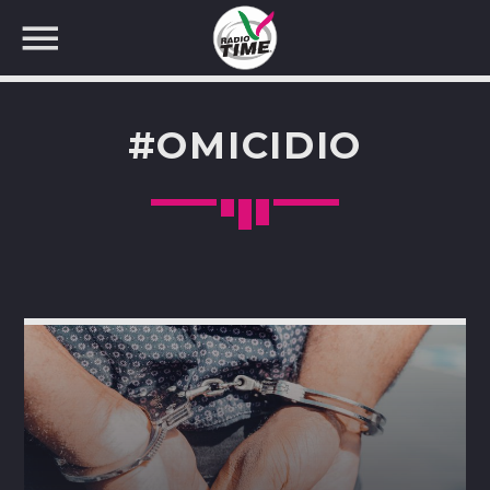
#OMICIDIO
CERCA NEL SITO WEB: