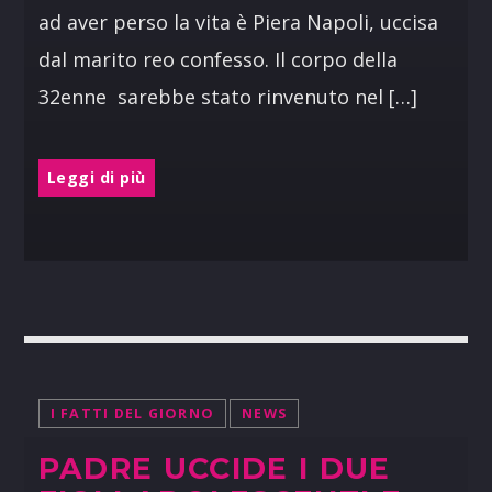
ad aver perso la vita è Piera Napoli, uccisa
dal marito reo confesso. Il corpo della
32enne sarebbe stato rinvenuto nel […]
Leggi di più
I FATTI DEL GIORNO
NEWS
PADRE UCCIDE I DUE