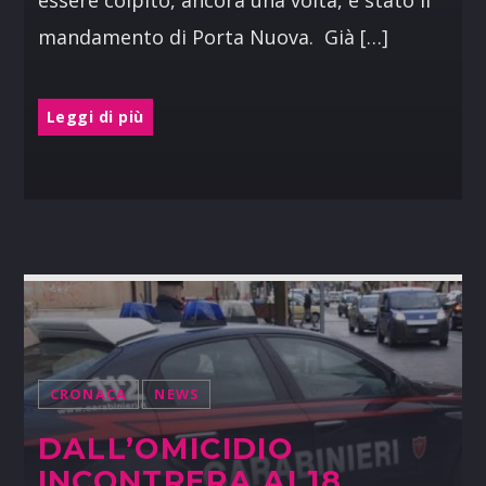
mandamento di Porta Nuova. Già […]
Leggi di più
CRONACA
NEWS
DALL’OMICIDIO
INCONTRERA AI 18