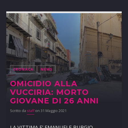
CRONACA
NEWS
OMICIDIO ALLA
VUCCIRIA: MORTO
GIOVANE DI 26 ANNI
Scritto da
staff
on 31 Maggio 2021
LA VITTIMA E’ EMANUELE BURGIO,