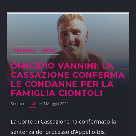
CRONACA
NEWS
OMICIDIO VANNINI: LA
CASSAZIONE CONFERMA
LE CONDANNE PER LA
FAMIGLIA CIONTOLI
Scritto da
staff
on 3 Maggio 2021
La Corte di Cassazione ha confermato la
sentenza del processo d’Appello-bis.