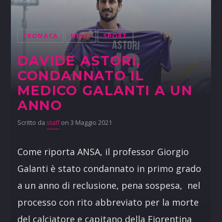
CRONACA
NEWS
SPORT
DAVIDE ASTORI,
CONDANNATO IL
MEDICO GALANTI A UN
ANNO
Scritto da
staff
on 3 Maggio 2021
Come riporta ANSA, il professor Giorgio
Galanti è stato condannato in primo grado
a un anno di reclusione, pena sospesa, nel
processo con rito abbreviato per la morte
del calciatore e capitano della Fiorentina