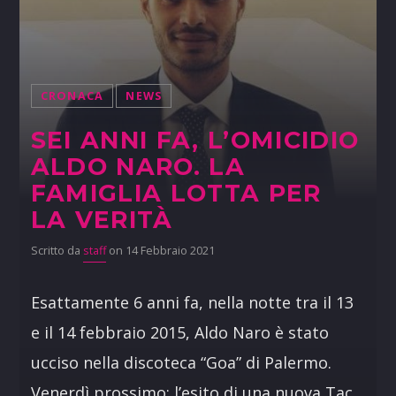
CRONACA
NEWS
SEI ANNI FA, L’OMICIDIO
ALDO NARO. LA
FAMIGLIA LOTTA PER
LA VERITÀ
Scritto da
staff
on 14 Febbraio 2021
Esattamente 6 anni fa, nella notte tra il 13
e il 14 febbraio 2015, Aldo Naro è stato
ucciso nella discoteca “Goa” di Palermo.
Venerdì prossimo: l’esito di una nuova Tac