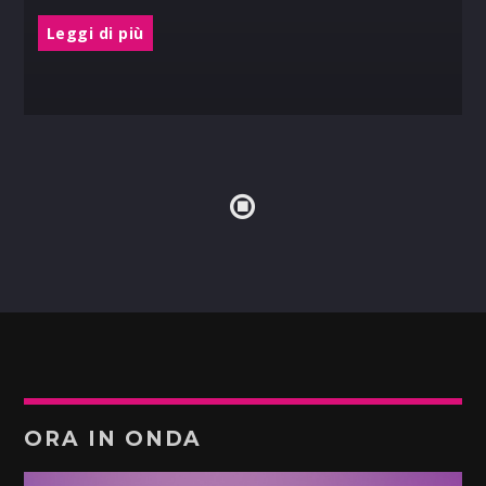
Leggi di più
ORA IN ONDA