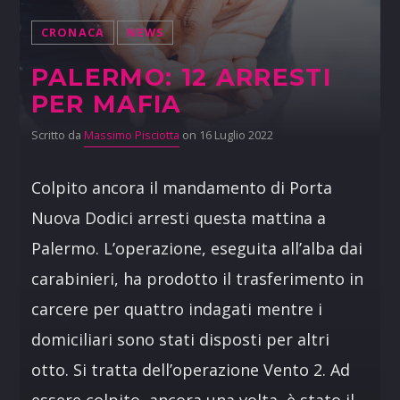
CRONACA
NEWS
PALERMO: 12 ARRESTI
PER MAFIA
Scritto da
Massimo Pisciotta
on 16 Luglio 2022
Colpito ancora il mandamento di Porta
Nuova Dodici arresti questa mattina a
Palermo. L’operazione, eseguita all’alba dai
carabinieri, ha prodotto il trasferimento in
carcere per quattro indagati mentre i
domiciliari sono stati disposti per altri
otto. Si tratta dell’operazione Vento 2. Ad
essere colpito, ancora una volta, è stato il