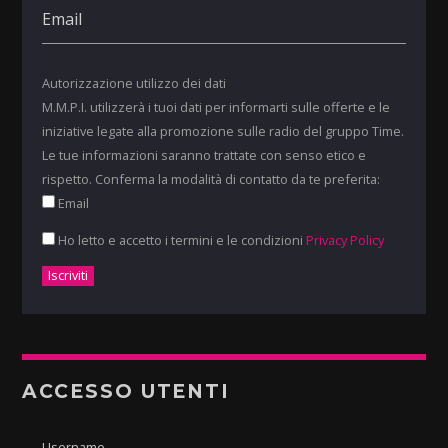
Autorizzazione utilizzo dei dati
M.M.P.I. utilizzerà i tuoi dati per informarti sulle offerte e le
iniziative legate alla promozione sulle radio del gruppo Time.
Le tue informazioni saranno trattate con senso etico e
rispetto. Conferma la modalità di contatto da te preferita:
Email
Ho letto e accetto i termini e le condizioni
Privacy Policy
ACCESSO UTENTI
Username