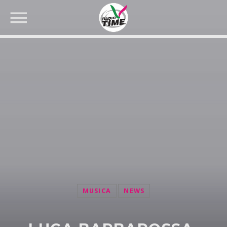
CERCA NEL SITO WEB:
MUSICA
NEWS