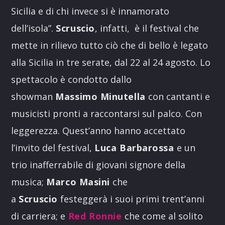
Sicilia e di chi invece si è innamorato
dell’isola”.
Scruscio
, infatti, è il festival che
mette in rilievo tutto ciò che di bello è legato
alla Sicilia in tre serate, dal 22 al 24 agosto. Lo
spettacolo è condotto dallo
showman
Massimo Minutella
con cantanti e
musicisti pronti a raccontarsi sul palco. Con
leggerezza. Quest’anno hanno accettato
l’invito del festival,
Luca Barbarossa
e un
trio inafferrabile di giovani signore della
musica;
Marco Masini
che
a
Scruscio
festeggerà i suoi primi trent’anni
di carriera; e
Red Ronnie
che come al solito