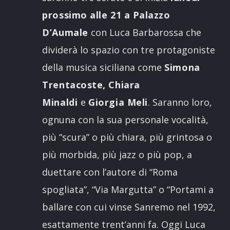
prossimo alle 21 a Palazzo
D’Aumale
con Luca Barbarossa che
dividerà lo spazio con tre protagoniste
della musica siciliana come
Simona
Trentacoste, Chiara
Minaldi
e
Giorgia Meli
. Saranno loro,
ognuna con la sua personale vocalità,
più “scura” o più chiara, più grintosa o
più morbida, più jazz o più pop, a
duettare con l’autore di “Roma
spogliata”, “Via Margutta” o “Portami a
ballare con cui vinse Sanremo nel 1992,
esattamente trent’anni fa. Oggi Luca