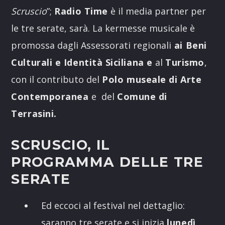
Scruscio
”;
Radio Time
è il media partner per
le tre serate, sarà. La kermesse musicale è
promossa dagli Assessorati regionali
ai Beni
Culturali e Identità Siciliana e
al
Turismo
,
con il contributo del
Polo museale di Arte
Contemporanea
e del
Comune di
Terrasini.
SCRUSCIO, IL
PROGRAMMA DELLE TRE
SERATE
Ed eccoci al festival nel dettaglio:
saranno tre serate e si inizia
lunedì