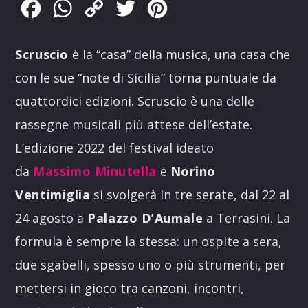
Facebook
WhatsApp
Copy
Twitter
Pinterest
Link
Scruscio
è la “casa” della musica, una casa che
con le sue “note di Sicilia” torna puntuale da
quattordici edizioni. Scruscio è una delle
rassegne musicali più attese dell’estate.
L’edizione 2022 del festival ideato
da
Massimo Minutella
e
Norino
Ventimiglia
si svolgerà in tre serate, dal 22 al
24 agosto a
Palazzo D’Aumale
a Terrasini. La
formula è sempre la stessa: un ospite a sera,
due sgabelli, spesso uno o più strumenti, per
mettersi in gioco tra canzoni, incontri,