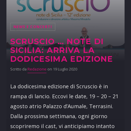
NEWS E CONCERTI
SCRUSCIO … NOTE DI
SICILIA: ARRIVA LA
DODICESIMA EDIZIONE
Scritto da
Redazione
on 19 Luglio 2020
La dodicesima edizione di Scruscio è in
rampa di lancio. Eccovi le date, 19 – 20 – 21
agosto atrio Palazzo d’Aumale, Terrasini.
Dalla prossima settimana, ogni giorno
scopriremo il cast, vi anticipiamo intanto