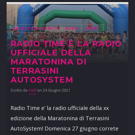
INTRATTENIMENTO
NEWS
SPORT
RADIO TIME È LA RADIO
UFFICIALE DELLA
MARATONINA DI
TERRASINI
AUTOSYSTEM
Scritto da
staff
on 24 Giugno 2021
Radio Time e’ la radio ufficiale della xx
edizione della Maratonina di Terrasini
AutoSystem! Domenica 27 giugno correte