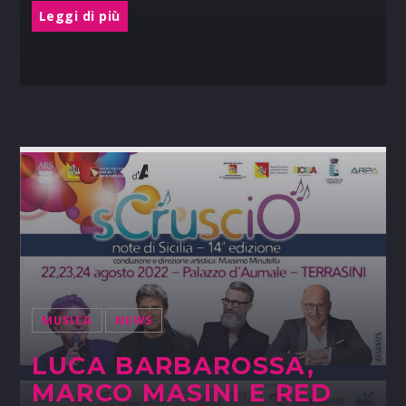
Leggi di più
MUSICA
NEWS
LUCA BARBAROSSA,
MARCO MASINI E RED