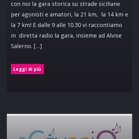
con noi la gara storica su strade siciliane
per agonisti e amatori, la 21 km, la 14 km e
la 7 km! E dalle 9 alle 10.30 vi raccontiamo
in diretta radio la gara, insieme ad Alvise
Salerno. […]
Leggi di più