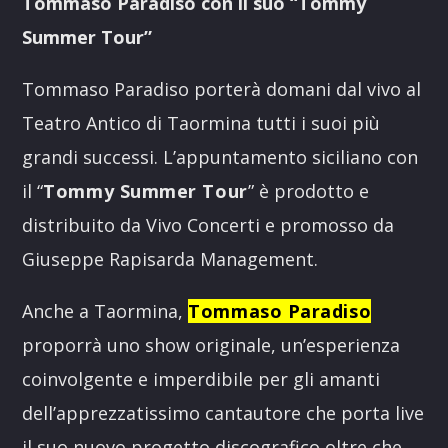
Tommaso Paradiso con il suo “Tommy
Summer Tour”
Tommaso Paradiso porterà domani dal vivo al
Teatro Antico di Taormina tutti i suoi più
grandi successi. L’appuntamento siciliano con
il “
Tommy Summer Tour
” è prodotto e
distribuito da Vivo Concerti e promosso da
Giuseppe Rapisarda Management.
Anche a Taormina,
Tommaso Paradiso
proporrà uno show originale, un’esperienza
coinvolgente e imperdibile per gli amanti
dell’apprezzatissimo cantautore che porta live
il suo nuovo progetto discografico oltre che,