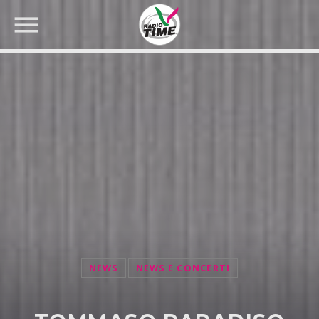
CERCA NEL SITO WEB:
NEWS
NEWS E CONCERTI