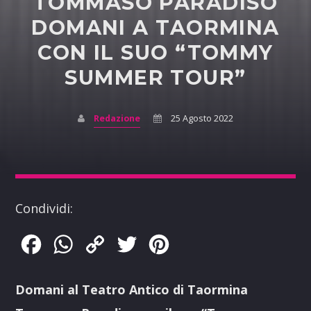
TOMMASO PARADISO
DOMANI A TAORMINA
CON IL SUO “TOMMY
SUMMER TOUR”
Redazione
25 Agosto 2022
Condividi:
Facebook
WhatsApp
Copy
Twitter
Pinterest
Link
Domani al Teatro Antico di Taormina