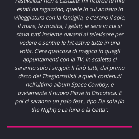
Festivalbar non è casuale: mi ricorda le mie
estati da ragazzino, quelle in cui andavo in
villeggiatura con la famiglia, e c’erano il sole,
il mare, la musica, i gelati, le sere in cui si
stava tutti insieme davanti al televisore per
vedere e sentire le hit estive tutte in una
volta. C’era qualcosa di magico in quegli
appuntamenti con la TV. In scaletta ci
saranno solo i singoli: li farò tutti, dal primo
disco dei Thegiornalisti a quelli contenuti
nell’ultimo album Space Cowboy, e
ovviamente il nuovo Piove in Discoteca. E
poi ci saranno un paio feat., tipo Da sola (In
the Night) e La luna e la Gatta”.