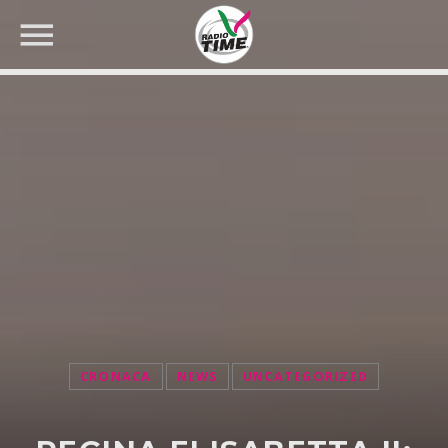
CERCA NEL SITO WEB:
CRONACA
NEWS
UNCATEGORIZED