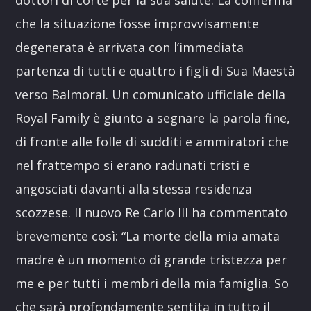
dottori di corte per la sua salute. La conferma
che la situazione fosse improvvisamente
degenerata è arrivata con l’immediata
partenza di tutti e quattro i figli di Sua Maestà
verso Balmoral. Un comunicato ufficiale della
Royal Family è giunto a segnare la parola fine,
di fronte alle folle di sudditi e ammiratori che
nel frattempo si erano radunati tristi e
angosciati davanti alla stessa residenza
scozzese. Il nuovo Re Carlo III ha commentato
brevemente così: “La morte della mia amata
madre è un momento di grande tristezza per
me e per tutti i membri della mia famiglia. So
che sarà profondamente sentita in tutto il