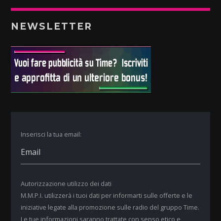
NEWSLETTER
Inserisci la tua email:
Autorizzazione utilizzo dei dati
M.M.P.I. utilizzerà i tuoi dati per informarti sulle offerte e le
iniziative legate alla promozione sulle radio del gruppo Time.
Le tue informazioni saranno trattate con senso etico e