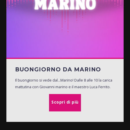
BUONGIORNO DA MARINO
Il buongiorno si vede dal...Marino! Dalle 8 alle 10 la carica
mattutina con Giovanni marino e il maestro Luca Ferrito.
Scopri di più