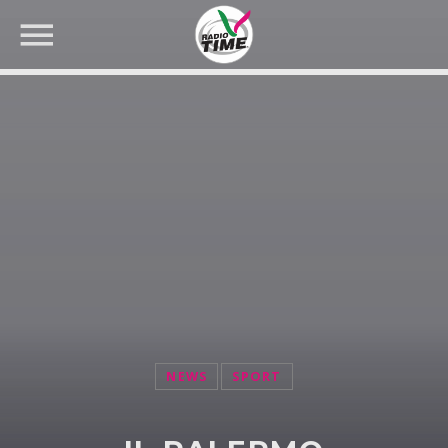
CERCA NEL SITO WEB:
NEWS
SPORT