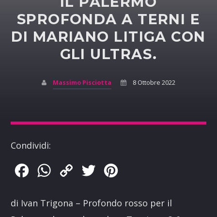
IL PALERMO
SPROFONDA A TERNI E
DI MARIANO LITIGA CON
GLI ULTRAS.
Massimo Pisciotta
8 Ottobre 2022
Condividi:
Facebook
WhatsApp
Copy
Twitter
Pinterest
Link
di Ivan Trigona – Profondo rosso per il