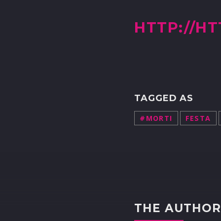
HTTP://H
TAGGED AS
#MORTI
FESTA
THE AUTHO