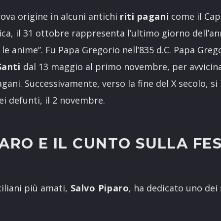
rova origine in alcuni antichi
riti pagani
come il Cap
tica, il 31 ottobre rappresenta l’ultimo giorno dell
le anime”. Fu Papa Gregorio nell’835 d.C. Papa Grego
Santi
dal 13 maggio al primo novembre, per avvicinare 
agani. Successivamente, verso la fine del X secolo, si
 defunti, il 2 novembre.
ARO E IL CUNTO SULLA FES
ciliani più amati,
Salvo Piparo
, ha dedicato uno dei 