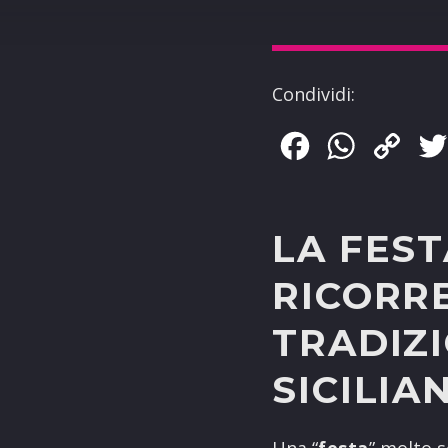
Condividi:
Facebook
WhatsApp
Copy
Link
LA FEST
RICORR
TRADIZ
SICILIA