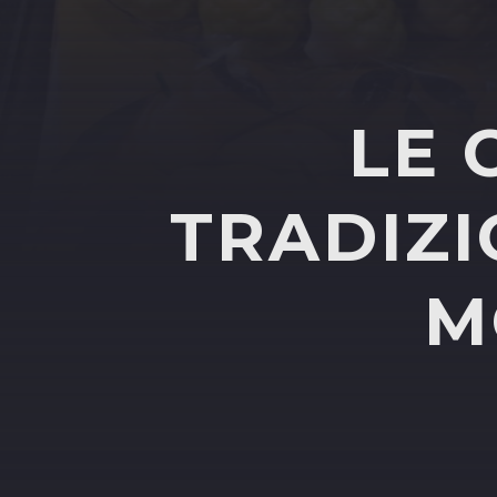
LE 
TRADIZI
M