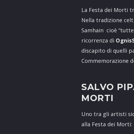
La Festa dei Morti t
Nella tradizione cel
Samhain cioè “tutte 
ricorrenza di
Ognis
discapito di quelli p
Commemorazione dei
SALVO PIP
MORTI
Uno tra gli artisti si
alla Festa dei Morti: