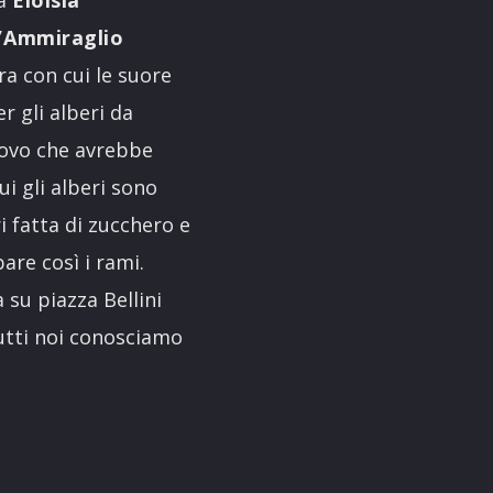
l’Ammiraglio
ra con cui le suore
r gli alberi da
scovo che avrebbe
ui gli alberi sono
i fatta di zucchero e
are così i rami.
 su piazza Bellini
tutti noi conosciamo