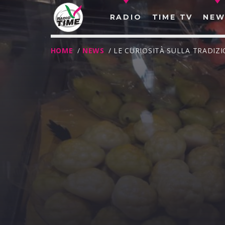
RADIO
TIME TV
NEW
HOME
/
NEWS
/ LE CURIOSITÀ SULLA TRADIZI
O