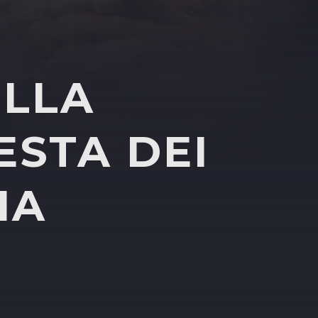
ULLA
ESTA DEI
IA