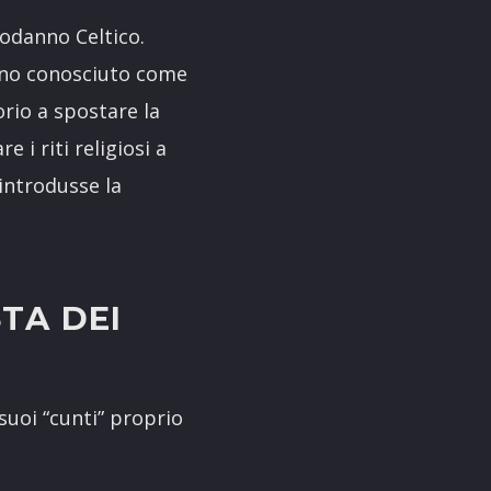
odanno Celtico.
’anno conosciuto come
rio a spostare la
i riti religiosi a
 introdusse la
TA DEI
suoi “cunti” proprio