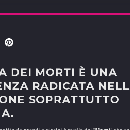
Twitter
Pinterest
A DEI MORTI È UNA
ENZA RADICATA NEL
IONE SOPRATTUTTO
NA.