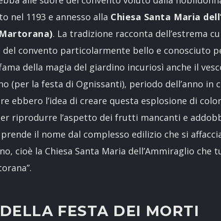
ito nel 1193 e annesso alla
Chiesa Santa Maria del
 Martorana)
. La tradizione racconta dell’estrema cu
o del convento particolarmente bello e conosciuto pe
a fama della magia del giardino incuriosì anche il ve
no (per la festa di Ognissanti), periodo dell’anno in c
ore ebbero l’idea di creare questa esplosione di color
er riprodurre l’aspetto dei frutti mancanti e addobb
prende il nome dal complesso edilizio che si affaccia
ano, cioè la Chiesa Santa Maria dell’Ammiraglio che 
orana”.
 DELLA FESTA DEI MORTI