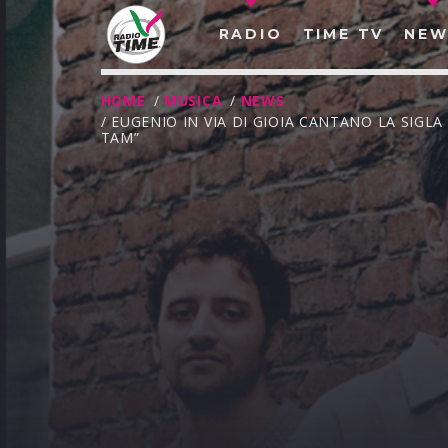
RADIO
TIME TV
NEW
HOME
/
MUSICA
/
NEWS
/ EUGENIO IN VIA DI GIOIA CANTANO LA SIGL
TAM”
O