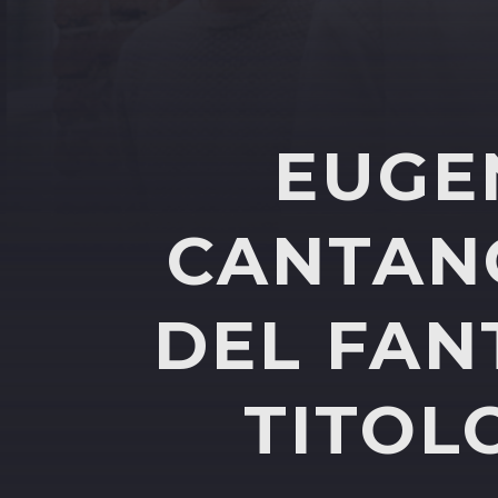
EUGEN
CANTANO
DEL FAN
TITOL