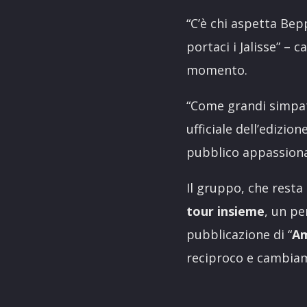
“C’è chi aspetta Bepp
portaci i Jalisse” – 
momento.
“Come grandi simpati
ufficiale dell’edizi
pubblico appassionato
Il gruppo, che resta
tour insieme
, un pe
pubblicazione di “
Am
reciproco e cambiam