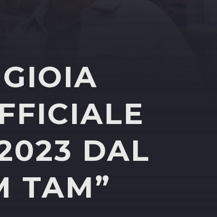
 GIOIA
FFICIALE
2023 DAL
M TAM”