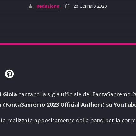
Redazione
26 Gennaio 2023
Twitter
Pinterest
i Gioia
cantano la sigla ufficiale del FantaSanremo 
m (FantaSanremo 2023 Official Anthem
) su YouTub
tata realizzata appositamente dalla band per la corre