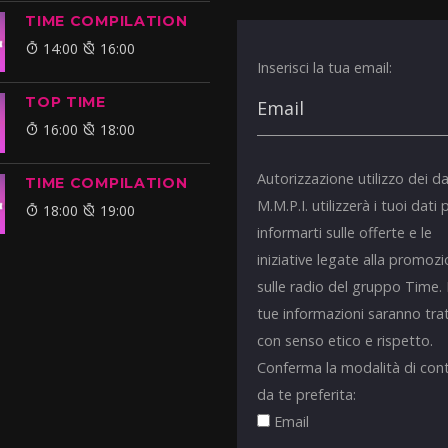
TIME COMPILATION
14:00
16:00
Inserisci la tua email:
TOP TIME
16:00
18:00
Autorizzazione utilizzo dei da
TIME COMPILATION
M.M.P.I. utilizzerà i tuoi dati 
18:00
19:00
informarti sulle offerte e le
iniziative legate alla promoz
sulle radio del gruppo Time.
tue informazioni saranno tra
con senso etico e rispetto.
Conferma la modalità di con
da te preferita:
Email