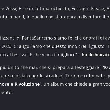
e Vessì, E c’è un ultima richiesta, Ferragni Please, 
canta la band, in quello che si prepara a diventare il b
zzanti di FantaSanremo siamo felici e onorati di aver
one 2023. Ci auguriamo che questo inno crei il giusto 
 al festival! E che vinca il migliore” –
ha dichiarat
 più unito che mai, che si prepara a festeggiare i
10 
rcorso iniziato per le strade di Torino e culminato 
ore e Rivoluzione
”, un album che chiede a gran vo
ento’.