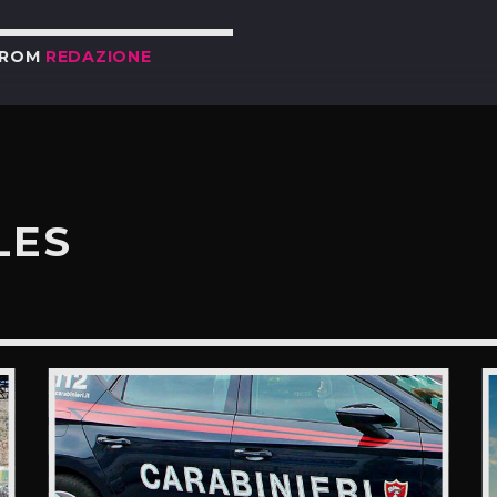
FROM
REDAZIONE
LES