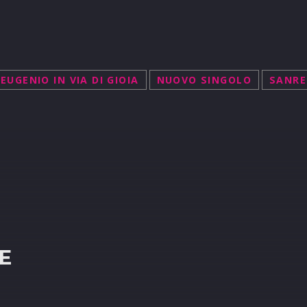
EUGENIO IN VIA DI GIOIA
NUOVO SINGOLO
SANRE
R
E