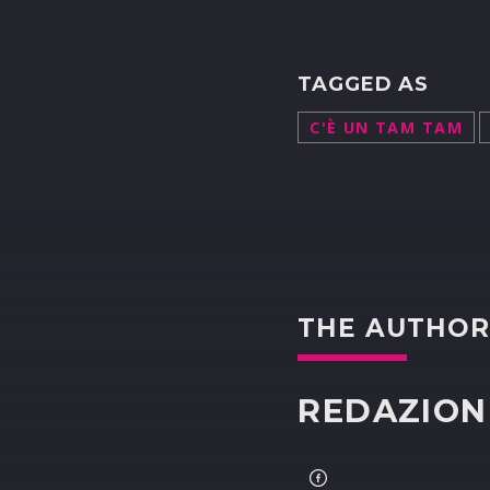
TAGGED AS
C'È UN TAM TAM
THE AUTHO
REDAZION