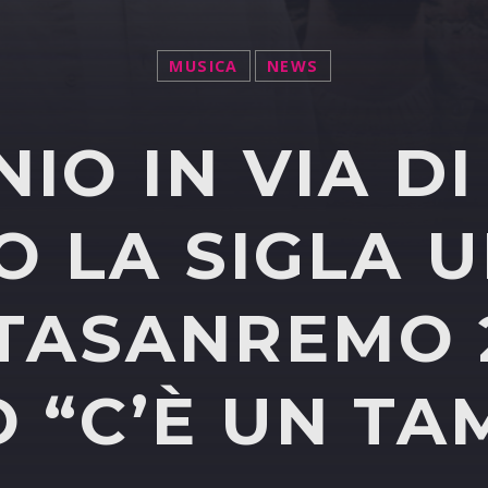
MUSICA
NEWS
IO IN VIA DI
 LA SIGLA U
TASANREMO 
O “C’È UN TA