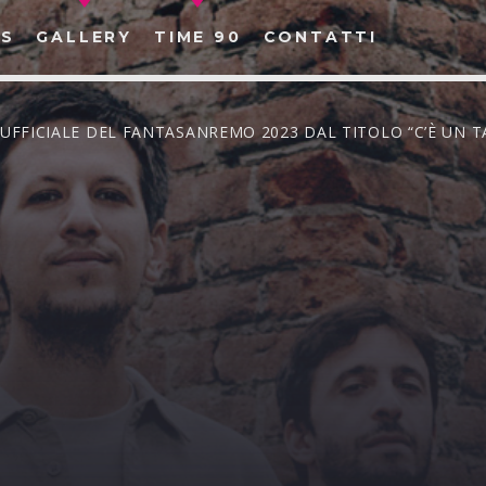
S
GALLERY
TIME 90
CONTATTI
A UFFICIALE DEL FANTASANREMO 2023 DAL TITOLO “C’È UN 
CERCA NEL SITO WEB: