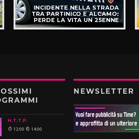
INCIDENTE NELLA STRADA
TRA PARTINICO E ALCAMO:
PERDE LA VITA UN 25ENNE
ROSSIMI
NEWSLETTER
OGRAMMI
H.T.T.P.
12:00
14:00