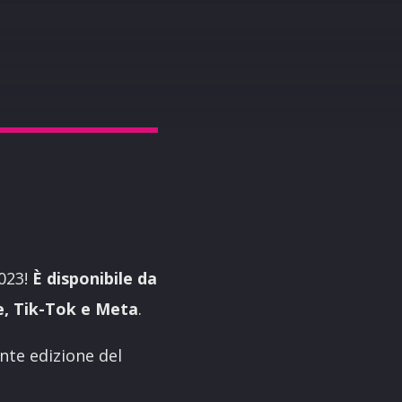
2023!
È disponibile da
e, Tik-Tok e Meta
.
nte edizione del