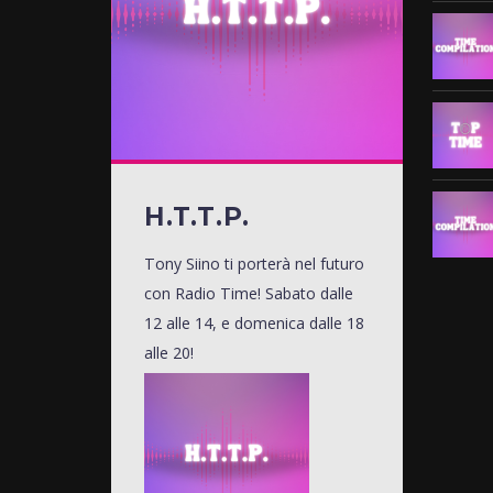
H.T.T.P.
Tony Siino ti porterà nel futuro
con Radio Time! Sabato dalle
12 alle 14, e domenica dalle 18
alle 20!