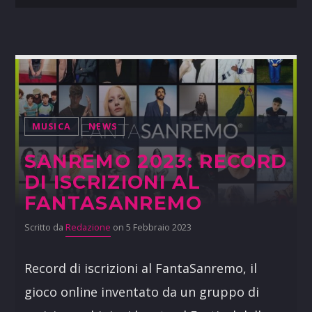
MUSICA
NEWS
SANREMO 2023: RECORD
DI ISCRIZIONI AL
FANTASANREMO
Scritto da
Redazione
on 5 Febbraio 2023
Record di iscrizioni al FantaSanremo, il
gioco online inventato da un gruppo di