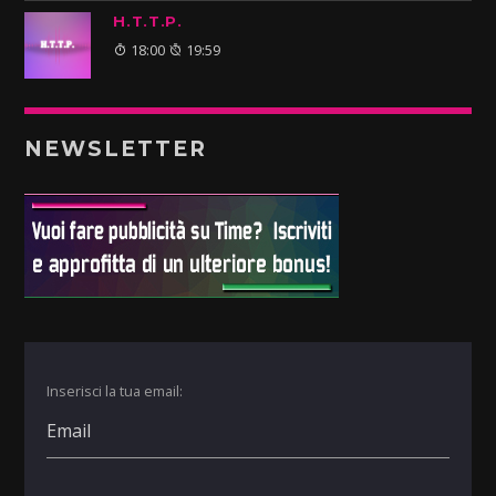
H.T.T.P.
18:00
19:59
NEWSLETTER
Inserisci la tua email: