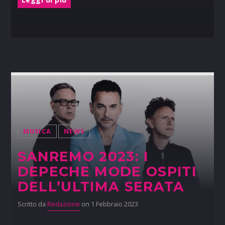
MUSICA
NEWS
SANREMO 2023: I
DEPECHE MODE OSPITI
DELL’ULTIMA SERATA
Scritto da
Redazione
on 1 Febbraio 2023