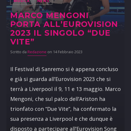
MUSICA
NEWS
MARCO MENGONI
PORTA ALL’EUROVISION
2023 IL SINGOLO “DUE
VITE”
Scritto da
Redazione
on 14 Febbraio 2023
Il Festival di Sanremo si è appena concluso
e già si guarda all’Eurovision 2023 che si
terrà a Liverpool il 9, 11 e 13 maggio. Marco
Mengoni, che sul palco dell’Ariston ha
trionfato con “Due Vite”, ha confermato la
sua presenza a Liverpool e che dunque è
disposto a partecipare all’Eurovision Song