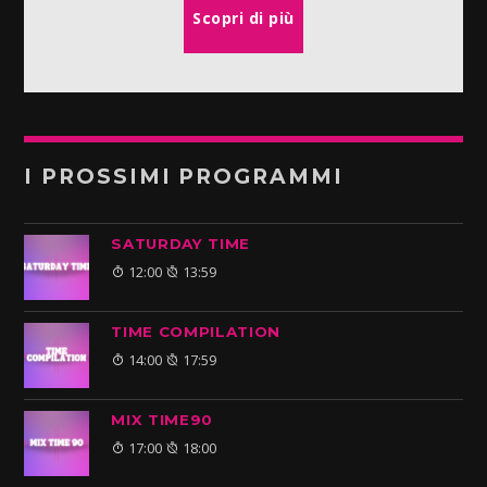
Scopri di più
I PROSSIMI PROGRAMMI
SATURDAY TIME
12:00
13:59
TIME COMPILATION
14:00
17:59
MIX TIME90
17:00
18:00