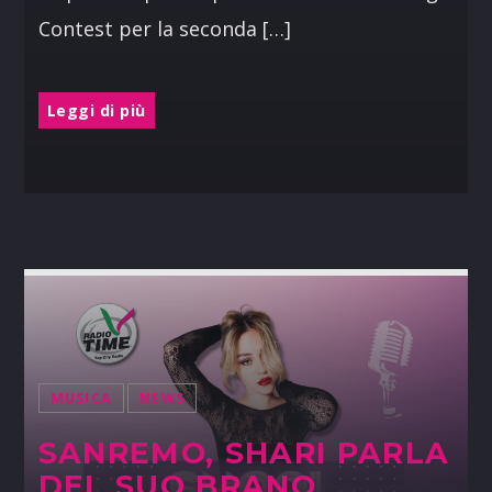
Contest per la seconda […]
Leggi di più
MUSICA
NEWS
SANREMO, SHARI PARLA
DEL SUO BRANO