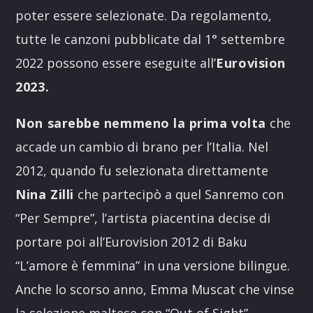
poter essere selezionate. Da regolamento,
tutte le canzoni pubblicate dal 1° settembre
2022 possono essere eseguite all’
Eurovision
2023.
Non sarebbe nemmeno la prima volta
che
accade un cambio di brano per l’Italia. Nel
2012, quando fu selezionata direttamente
Nina Zilli
che partecipò a quel Sanremo con
“Per Sempre”, l’artista piacentina decise di
portare poi all’Eurovision 2012 di Baku
“L’amore è femmina” in una versione bilingue.
Anche lo scorso anno, Emma Muscat che vinse
la selezione maltese con “Out of Sight”,