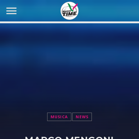
CERCA NEL SITO WEB:
MUSICA
NEWS