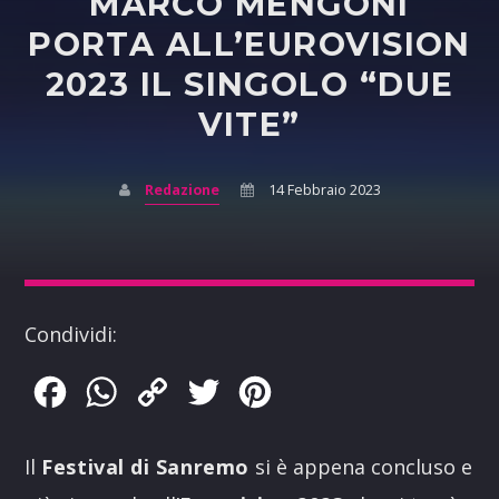
MARCO MENGONI
PORTA ALL’EUROVISION
2023 IL SINGOLO “DUE
VITE”
Redazione
14 Febbraio 2023
Condividi:
Facebook
WhatsApp
Copy
Twitter
Pinterest
Link
Il
Festival di Sanremo
si è appena concluso e