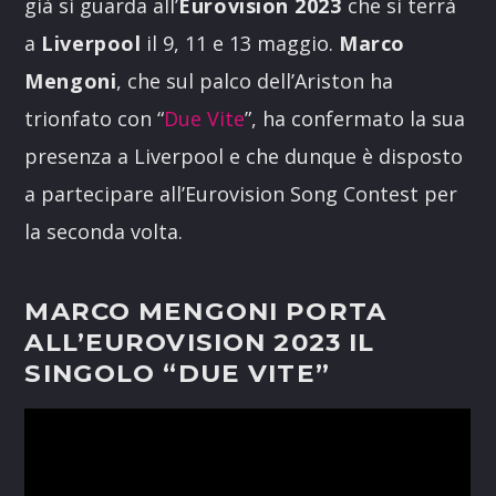
già si guarda all’
Eurovision 2023
che si terrà
a
Liverpool
il 9, 11 e 13 maggio.
Marco
Mengoni
, che sul palco dell’Ariston ha
trionfato con “
Due Vite
”, ha confermato la sua
presenza a Liverpool e che dunque è disposto
a partecipare all’Eurovision Song Contest per
la seconda volta.
MARCO MENGONI PORTA
ALL’EUROVISION 2023 IL
SINGOLO “DUE VITE”