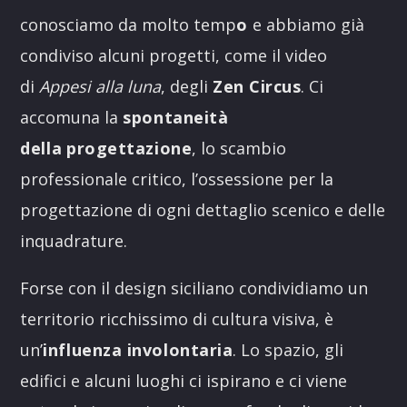
conosciamo da molto temp
o
e abbiamo già
condiviso alcuni progetti, come il video
di
Appesi alla luna
, degli
Zen
Circus
. Ci
accomuna la
spontaneità
della
progettazione
, lo scambio
professionale critico, l’ossessione per la
progettazione di ogni dettaglio scenico e delle
inquadrature.
Forse con il design siciliano condividiamo un
territorio ricchissimo di cultura visiva, è
un’
influenza involontaria
. Lo spazio, gli
edifici e alcuni luoghi ci ispirano e ci viene