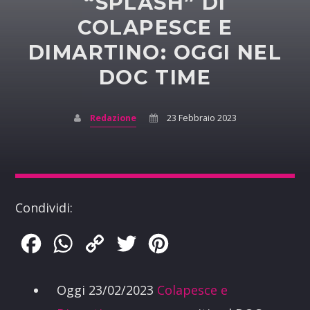
“SPLASH” DI
COLAPESCE E
DIMARTINO: OGGI NEL
DOC TIME
Redazione
23 Febbraio 2023
Condividi:
Facebook
WhatsApp
Copy
Twitter
Pinterest
Link
Oggi 23/02/2023
Colapesce e