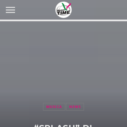
CERCA NEL SITO WEB:
MUSICA
NEWS