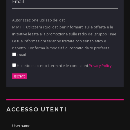
Autorizzazione utilizzo dei dati
M.M.P.I. utilizzerà i tuoi dati per informarti sulle offerte e le
iniziative legate alla promozione sulle radio del gruppo Time.
Le tue informazioni saranno trattate con senso etico e
rispetto. Conferma la modalità di contatto da te preferita:
Email
Ho letto e accetto i termini e le condizioni
Privacy Policy
ACCESSO UTENTI
Username