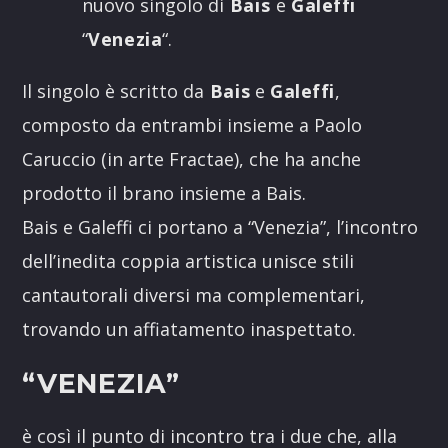
nuovo singolo di
Bais
e
Galeffi
“
Venezia
“.
Il singolo è scritto da
Bais
e
Galeffi
,
composto da entrambi insieme a Paolo
Caruccio (in arte Fractae), che ha anche
prodotto il brano insieme a Bais.
Bais e Galeffi ci portano a “Venezia”, l’incontro
dell’inedita coppia artistica unisce stili
cantautorali diversi ma complementari,
trovando un affiatamento inaspettato.
“
VENEZIA
”
è così il punto di incontro tra i due che, alla