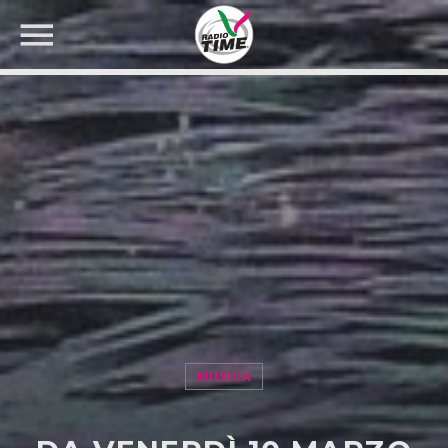
CERCA NEL SITO WEB:
MUSICA