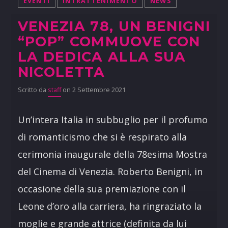
EVENTI
INTRATTENIMENTO
NEWS
VENEZIA 78, UN BENIGNI
“POP” COMMUOVE CON
LA DEDICA ALLA SUA
NICOLETTA
Scritto da
staff
on 2 Settembre 2021
Un’intera Italia in subbuglio per il profumo
di romanticismo che si è respirato alla
cerimonia inaugurale della 78esima Mostra
del Cinema di Venezia. Roberto Benigni, in
occasione della sua premiazione con il
Leone d’oro alla carriera, ha ringraziato la
moglie e grande attrice (definita da lui