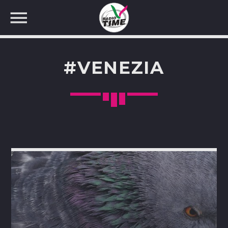
#VENEZIA
CERCA NEL SITO WEB: