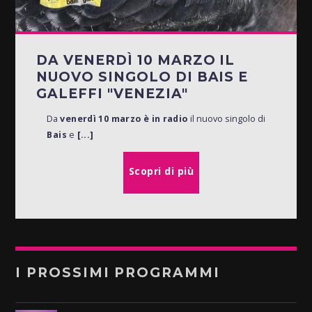
DA VENERDÌ 10 MARZO IL
NUOVO SINGOLO DI BAIS E
GALEFFI "VENEZIA"
Da
venerdì 10 marzo è in radio
il nuovo singolo di
Bais
e
[...]
Scopri di più
I PROSSIMI PROGRAMMI