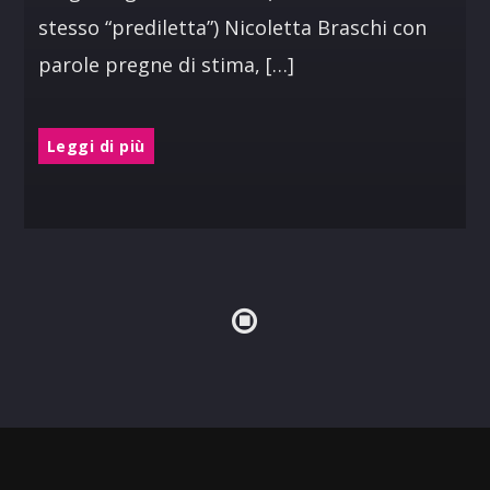
stesso “prediletta”) Nicoletta Braschi con
parole pregne di stima, […]
Leggi di più