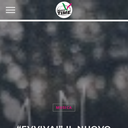
CERCA NEL SITO WEB:
MUSICA