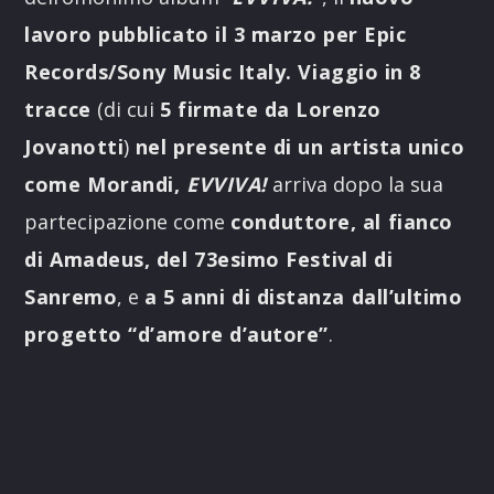
lavoro pubblicato il 3 marzo per
Epic
Records/Sony Music Italy. V
iaggio in 8
tracce
(di cui
5 firmate da Lorenzo
Jovanotti
)
nel presente di un artista unico
come Morandi,
EVVIVA!
arriva dopo la sua
partecipazione come
conduttore, al fianco
di Amadeus, del 73esimo Festival di
Sanremo
, e
a 5 anni di distanza dall’ultimo
progetto “d’amore d’autore”
.