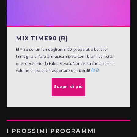
MIX TIME90 (R)
Ehi! Se sei un fan degli anni ’90, preparati a ballare!
Immagina un’ora di musica mixata con i brani iconici di
quel decennio da Fabio Flesca. Non resta che alzare il
volume e lasciarsi trasportare dai ricordi!
Scopri di più
I PROSSIMI PROGRAMMI