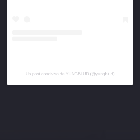
Un post condiviso da YUNGBLUD (@yungblud)