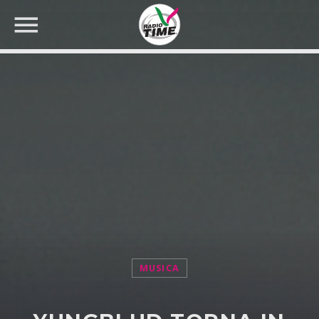
CERCA NEL SITO WEB:
MUSICA