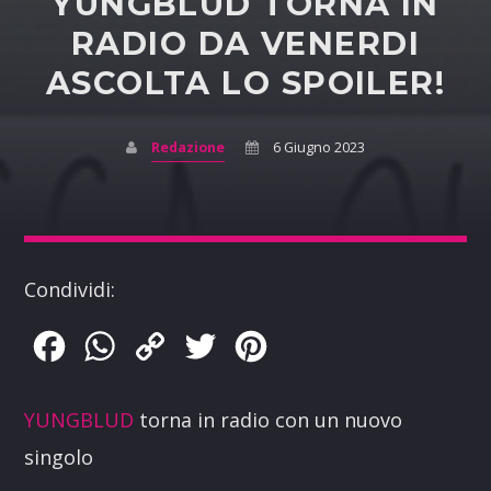
YUNGBLUD TORNA IN
RADIO DA VENERDI
ASCOLTA LO SPOILER!
Redazione
6 Giugno 2023
Condividi:
Facebook
WhatsApp
Copy
Twitter
Pinterest
Link
YUNGBLUD
torna in radio con un nuovo
singolo