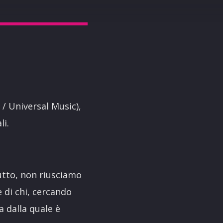
/ Universal Music),
li.
tutto, non riusciamo
e di chi, cercando
a dalla quale è