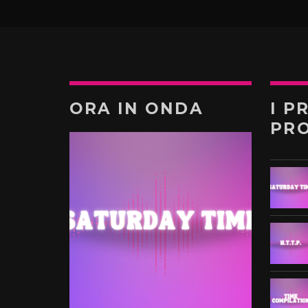
ORA IN ONDA
I P
PR