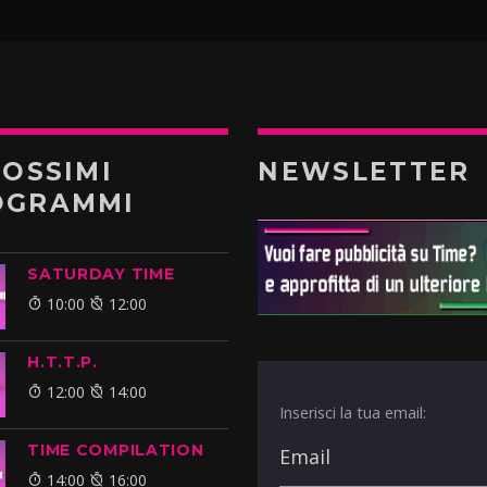
ROSSIMI
NEWSLETTER
OGRAMMI
SATURDAY TIME
10:00
12:00
H.T.T.P.
12:00
14:00
Inserisci la tua email:
TIME COMPILATION
14:00
16:00