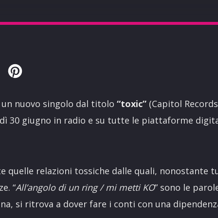
Twitter
Pinterest
un nuovo singolo dal titolo
“toxic”
(Capitol Records 
ì 30 giugno in radio e su tutte le piattaforme digita
tte quelle relazioni tossiche dalle quali, nonostante 
e. “
All’angolo di un ring / mi metti KO
” sono le parol
na, si ritrova a dover fare i conti con una dipendenz