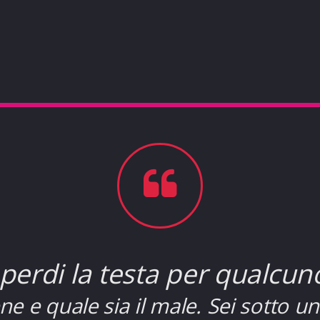
perdi la testa per qualcun
ene e quale sia il male. Sei sotto u