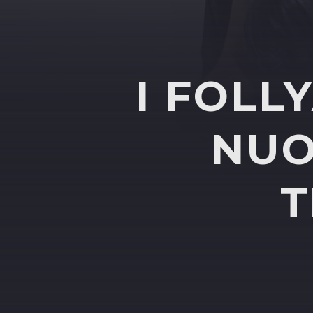
I FOLL
NUO
T