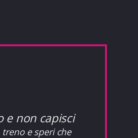
o e non capisci
n treno e speri che