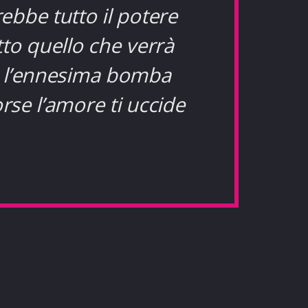
bbe tutto il potere
to quello che verrà
à l’ennesima bomba
rse l’amore ti uccide