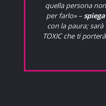
quella persona non
per farlo
»
–
spiega
con la paura; sar
TOXIC che ti porterà