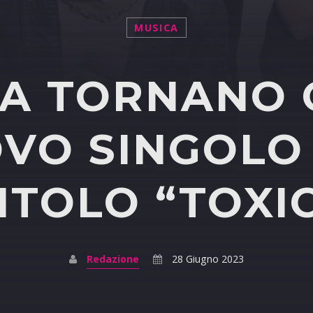
MUSICA
YA TORNANO
VO SINGOLO
ITOLO “TOXI
Redazione
28 Giugno 2023