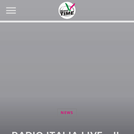
CERCA NEL SITO WEB:
NEWS