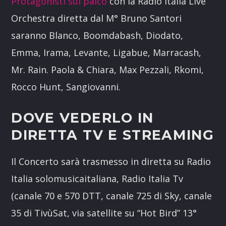
Protagonisti sul palco
con la Radio Italia Live
Orchestra diretta dal M° Bruno Santori
saranno Blanco, Boomdabash, Diodato,
Emma, Irama, Levante, Ligabue, Marracash,
Mr. Rain. Paola & Chiara, Max Pezzali, Rkomi,
Rocco Hunt, Sangiovanni.
DOVE VEDERLO IN
DIRETTA TV E STREAMING
Il Concerto sarà trasmesso in diretta su Radio
Italia solomusicaitaliana, Radio Italia Tv
(canale 70 e 570 DTT, canale 725 di Sky, canale
35 di TivùSat, via satellite su “Hot Bird” 13°