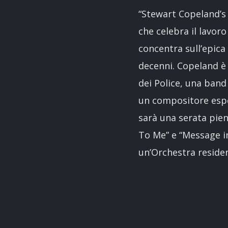
“Stewart Copeland’s 
che celebra il lavor
concentra sull’epica
decenni. Copeland è 
dei Police, una band 
un compositore esper
sarà una serata pien
To Me” e “Message in
un’Orchestra reside