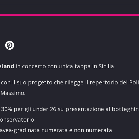
Twitter
Pinterest
eland
in concerto con unica tappa in Sicilia
con il suo progetto che rilegge il repertorio dei Poli
o Massimo.
 30% per gli under 26 su presentazione al botteghin
Conservatorio
n cavea-gradinata numerata e non numerata