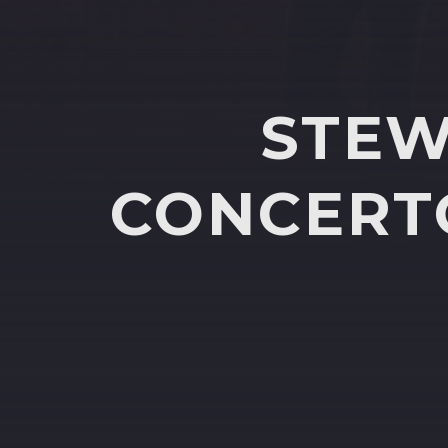
STEW
CONCERTO