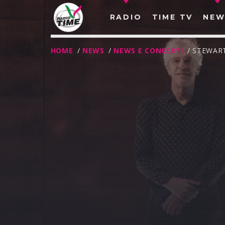
RADIO
TIME TV
NEW
HOME
/
NEWS
/
NEWS E CONCERTI
/ STEWAR
O