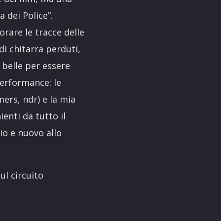
a dei Police”.
orare le tracce delle
 di chitarra perduti,
 belle per essere
performance: le
mers, ndr) e la mia
enti da tutto il
io e nuovo allo
ul circuito