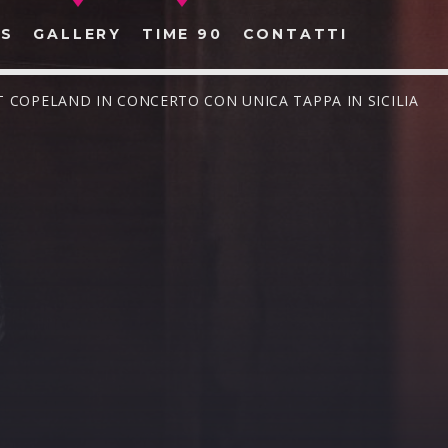
S
GALLERY
TIME 90
CONTATTI
T COPELAND IN CONCERTO CON UNICA TAPPA IN SICILIA
CERCA NEL SITO WEB: