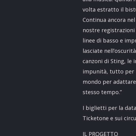
volta estratto il bis
Continua ancora nel 
nostre registrazioni 
linee di basso e im
lasciate nell’oscuri
canzoni di Sting, le 
impunità, tutto per 
mondo per adattare 
stesso tempo.”
I biglietti per la da
Ticketone e sui circu
IL PROGETTO