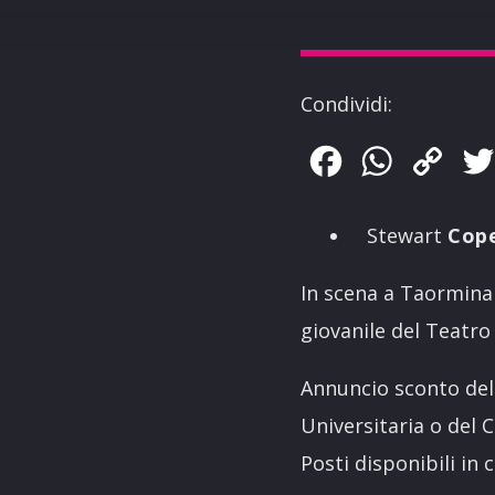
Condividi:
Facebook
WhatsApp
Copy
Link
Stewart
Cop
In scena a Taormina 
giovanile del Teatr
Annuncio sconto del
Universitaria o del 
Posti disponibili i