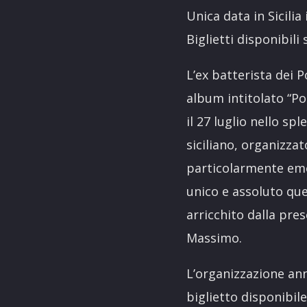
Unica data in Sicilia
Biglietti disponibili
L’ex batterista dei 
album intitolato “Po
il 27 luglio nello s
siciliano, organizza
particolarmente emoz
unico e assoluto que
arricchito dalla pr
Massimo.
L’organizzazione ann
biglietto disponibi