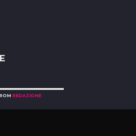
R
E
FROM
REDAZIONE