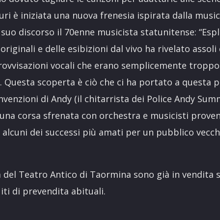
turi è iniziata una nuova frenesia ispirata dalla music
suo discorso il 70enne musicista statunitense: “Espl
originali e delle esibizioni dal vivo ha rivelato assoli
provvisazioni vocali che erano semplicemente troppo
tà. Questa scoperta è ciò che ci ha portato a questa 
invenzioni di Andy (il chitarrista dei Police Andy Sum
una corsa sfrenata con orchestra e musicisti proveni
alcuni dei successi più amati per un pubblico vecch
ta del Teatro Antico di Taormina sono già in vendita s
iti di prevendita abituali.