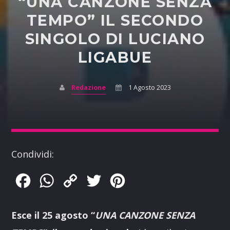
“UNA CANZONE SENZA
TEMPO” IL SECONDO
SINGOLO DI LUCIANO
LIGABUE
Redazione
1 Agosto 2023
Condividi:
Facebook
WhatsApp
Copy
Twitter
Pinterest
Link
Esce il 25 agosto “
UNA CANZONE SENZA