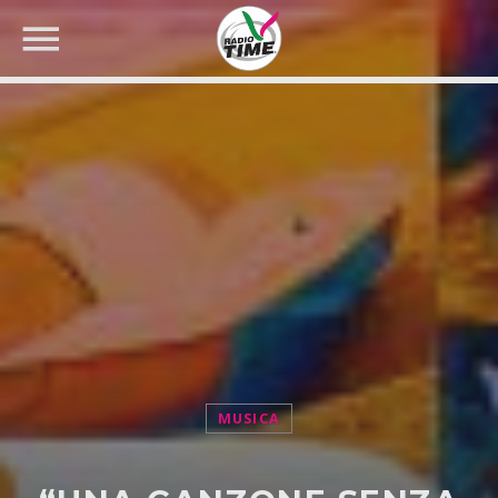
CERCA NEL SITO WEB:
MUSICA