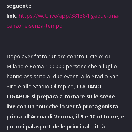
seguente
link
:
https://wct.live/app/38138/ligabue-una-
canzone-senza-tempo
.
Dopo aver fatto “urlare contro il cielo” di
Milano e Roma 100.000 persone che a luglio
hanno assistito ai due eventi allo Stadio San
Siro e allo Stadio Olimpico,
LUCIANO
LIGABUE si prepara a tornare sulle scene
live con un tour che lo vedrà protagonista
prima all’Arena di Verona, il 9 e 10 ottobre, e
poi nei palasport delle principali città