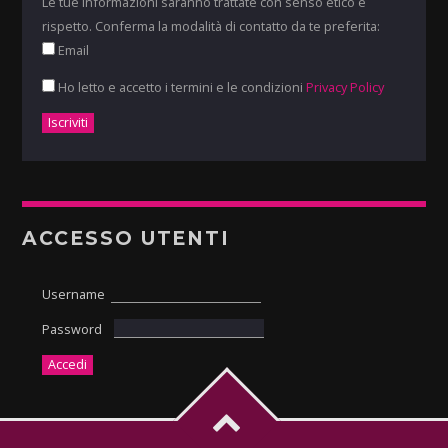
Le tue informazioni saranno trattate con senso etico e
rispetto. Conferma la modalità di contatto da te preferita:
Email
Ho letto e accetto i termini e le condizioni
Privacy Policy
ACCESSO UTENTI
Username
Password