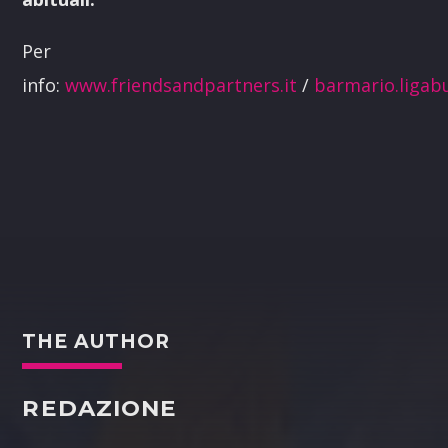
Per
info:
www.friendsandpartners.it
/
barmario.ligab
THE AUTHOR
REDAZIONE