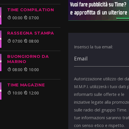
TIME COMPILATION
00:00
07:00
RASSEGNA STAMPA
07:00
08:00
Inserisci la tua email:
BUONGIORNO DA
MARINO
08:00
10:00
Autorizzazione utilizzo dei da
TIME MAGAZINE
M.M.P.I. utilizzerà i tuoi dati 
10:00
12:00
informarti sulle offerte e le
iniziative legate alla promoz
sulle radio del gruppo Time.
tue informazioni saranno tra
con senso etico e rispetto.