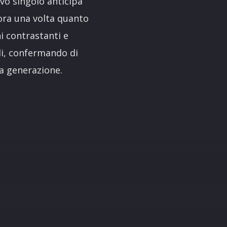
uovo singolo anticipa
ra una volta quanto
ni contrastanti e
ndi, confermando di
ua generazione.