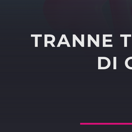
TRANNE T
DI