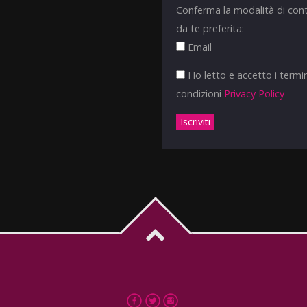
Conferma la modalità di con
da te preferita:
Email
Ho letto e accetto i termin
condizioni
Privacy Policy