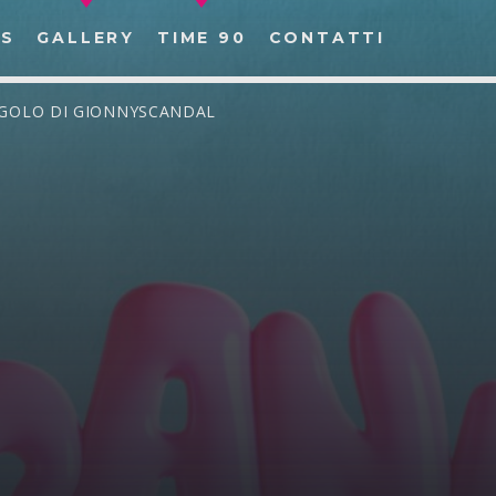
S
GALLERY
TIME 90
CONTATTI
INGOLO DI GIONNYSCANDAL
CERCA NEL SITO WEB: