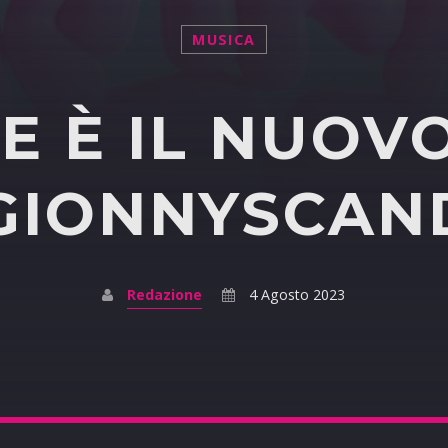
MUSICA
E È IL NUOV
 GIONNYSCAN
Redazione
4 Agosto 2023