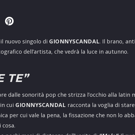
Twitter
Pinterest
il nuovo singolo di
GIONNYSCANDAL
. Il brano, an
ografico dell’artista, che vedrà la luce in autunno.
 TE”
e dalle sonorità pop che strizza l’occhio alla latin
in cui
GIONNYSCANDAL
racconta la voglia di stare
nica per cui vale la pena, la fissazione che non lo a
i cosa.