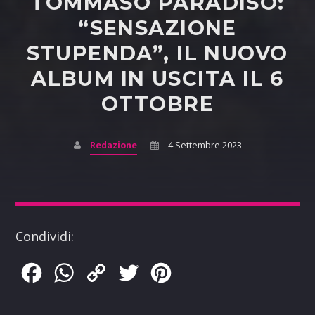
TOMMASO PARADISO:
“SENSAZIONE
STUPENDA”, IL NUOVO
ALBUM IN USCITA IL 6
OTTOBRE
Redazione
4 Settembre 2023
Condividi:
Facebook
WhatsApp
Copy
Twitter
Pinterest
Link