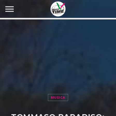
CERCA NEL SITO WEB:
MUSICA