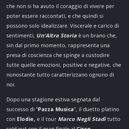
che non si ha avuto il coraggio di vivere per
poter essere raccontati, e che quindi si
possono solo idealizzare. Viscerale e carico di
sentimenti,
Un’Altra Storia
è un brano che,
sin dal primo momento, rappresenta una
presa di coscienza che spinge a custodire
tutte quelle emozioni, positive e negative, che
nonostante tutto caratterizzano ognuno di
noi.
Dopo una stagione estiva segnata dal
successo di “
Pazza Musica
”, il duetto platino
con
Elodie,
e il tour
Marco Negli Stadi
tutto
sold out con il gran finale al
Circo