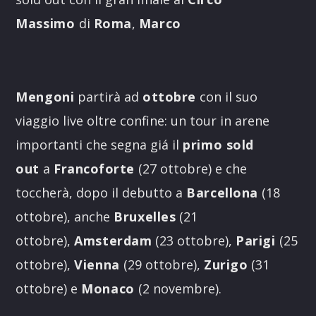
Massimo
di
Roma
,
Marco
Mengoni
partirà ad
ottobre
con il suo
viaggio live oltre confine: un tour in arene
importanti che segna giá il
primo sold
out
a
Francoforte
(27 ottobre) e che
toccherà, dopo il debutto a
Barcellona
(18
ottobre), anche
Bruxelles
(21
ottobre),
Amsterdam
(23 ottobre),
Parigi
(25
ottobre),
Vienna
(29 ottobre),
Zurigo
(31
ottobre) e
Monaco
(2 novembre).