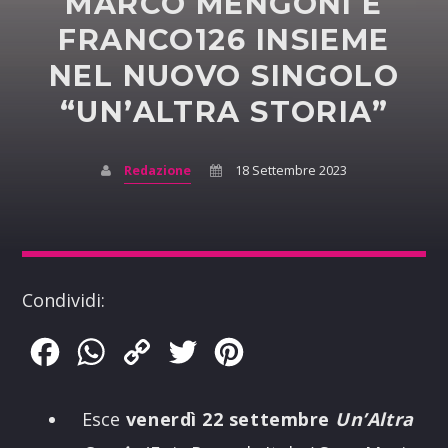
MARCO MENGONI E
FRANCO126 INSIEME
NEL NUOVO SINGOLO
“UN’ALTRA STORIA”
Redazione
18 Settembre 2023
Condividi:
Facebook
WhatsApp
Copy
Twitter
Pinterest
Link
Esce
venerdì 22 settembre
Un’Altra