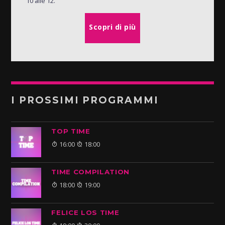
10 alle 12.
Scopri di più
I PROSSIMI PROGRAMMI
TOP TIME
16:00
18:00
TIME COMPILATION
18:00
19:00
FELICE LOS TIME