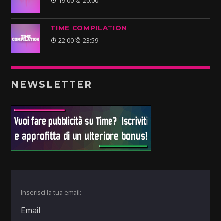
19:00
20:00
TIME COMPILATION
22:00
23:59
NEWSLETTER
Inserisci la tua email: