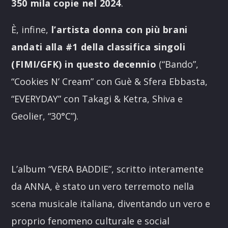
350 mila copie nel 2024
.
È, infine,
l’artista donna con più brani
andati alla #1 della classifica singoli
(FIMI/GFK) in questo decennio
(“Bando”,
“Cookies N’ Cream” con Guè & Sfera Ebbasta,
“EVERYDAY” con Takagi & Ketra, Shiva e
Geolier, “30°C”).
L’album “VERA BADDIE”, scritto interamente
da ANNA, è stato un vero terremoto nella
scena musicale italiana, diventando un vero e
proprio fenomeno culturale e social