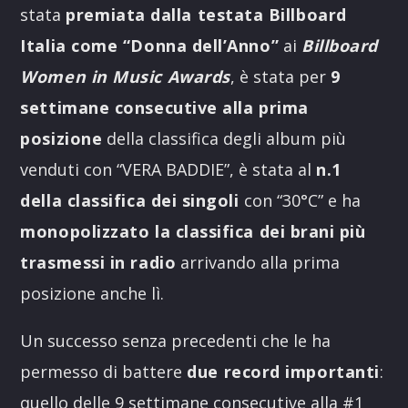
stata
premiata dalla testata Billboard
Italia come “Donna dell’Anno”
ai
Billboard
Women in Music Awards
, è stata per
9
settimane consecutive alla prima
posizione
della classifica degli album più
venduti con “VERA BADDIE”, è stata al
n.1
della classifica dei singoli
con “30°C” e ha
monopolizzato la classifica dei brani più
trasmessi in radio
arrivando alla prima
posizione anche lì.
Un successo senza precedenti che le ha
permesso di battere
due record importanti
:
quello delle 9 settimane consecutive alla #1