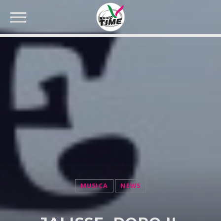
CERCA NEL SITO WEB:
MUSICA
NEWS