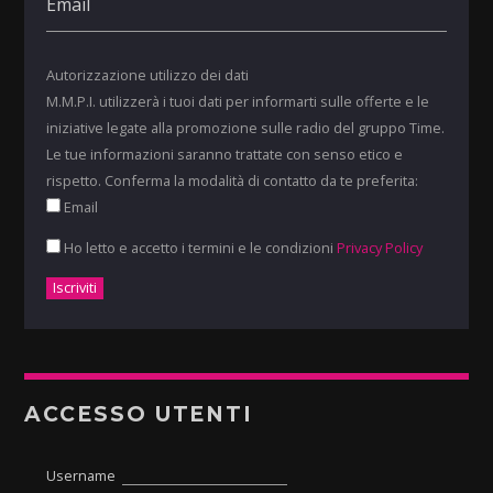
Autorizzazione utilizzo dei dati
M.M.P.I. utilizzerà i tuoi dati per informarti sulle offerte e le
iniziative legate alla promozione sulle radio del gruppo Time.
Le tue informazioni saranno trattate con senso etico e
rispetto. Conferma la modalità di contatto da te preferita:
Email
Ho letto e accetto i termini e le condizioni
Privacy Policy
ACCESSO UTENTI
Username