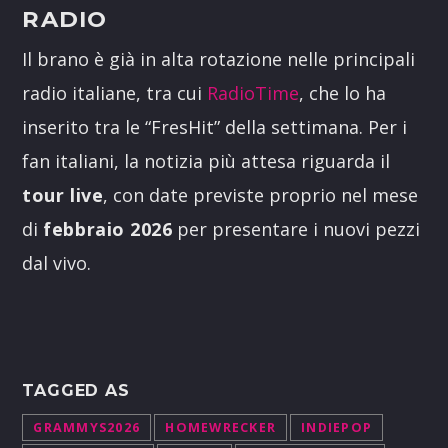
RADIO
Il brano è già in alta rotazione nelle principali
radio italiane, tra cui
RadioTime
, che lo ha
inserito tra le “FresHit” della settimana. Per i
fan italiani, la notizia più attesa riguarda il
tour live
, con date previste proprio nel mese
di
febbraio 2026
per presentare i nuovi pezzi
dal vivo.
TAGGED AS
GRAMMYS2026
HOMEWRECKER
INDIEPOP