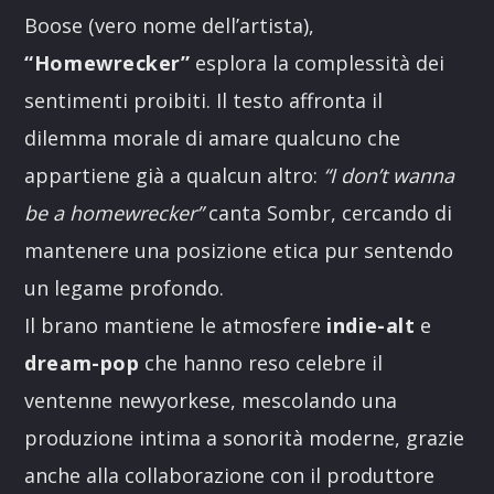
Boose (vero nome dell’artista),
“Homewrecker”
esplora la complessità dei
sentimenti proibiti. Il testo affronta il
dilemma morale di amare qualcuno che
appartiene già a qualcun altro:
“I don’t wanna
be a homewrecker”
canta Sombr, cercando di
mantenere una posizione etica pur sentendo
un legame profondo.
Il brano mantiene le atmosfere
indie-alt
e
dream-pop
che hanno reso celebre il
ventenne newyorkese, mescolando una
produzione intima a sonorità moderne, grazie
anche alla collaborazione con il produttore