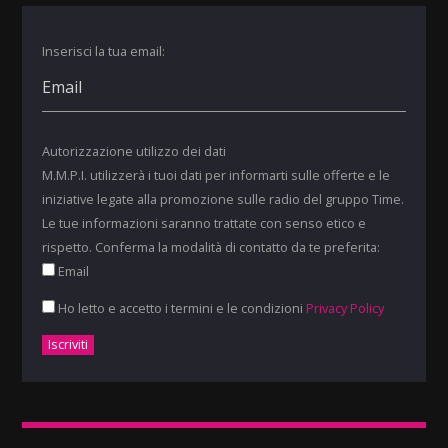
Inserisci la tua email:
Autorizzazione utilizzo dei dati
M.M.P.I. utilizzerà i tuoi dati per informarti sulle offerte e le
iniziative legate alla promozione sulle radio del gruppo Time.
Le tue informazioni saranno trattate con senso etico e
rispetto. Conferma la modalità di contatto da te preferita:
Email
Ho letto e accetto i termini e le condizioni
Privacy Policy