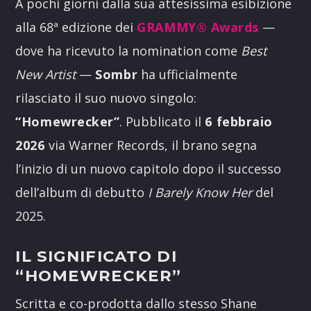
A pochi giorni dalla sua attesissima esibizione
alla 68ª edizione dei
GRAMMY® Awards
—
dove ha ricevuto la nomination come
Best
New Artist
—
Sombr
ha ufficialmente
rilasciato il suo nuovo singolo:
“Homewrecker”
. Pubblicato il
6 febbraio
2026
via
Warner Records
, il brano segna
l’inizio di un nuovo capitolo dopo il successo
dell’album di debutto
I Barely Know Her
del
2025.
IL SIGNIFICATO DI
“HOMEWRECKER”
Scritta e co-prodotta dallo stesso Shane