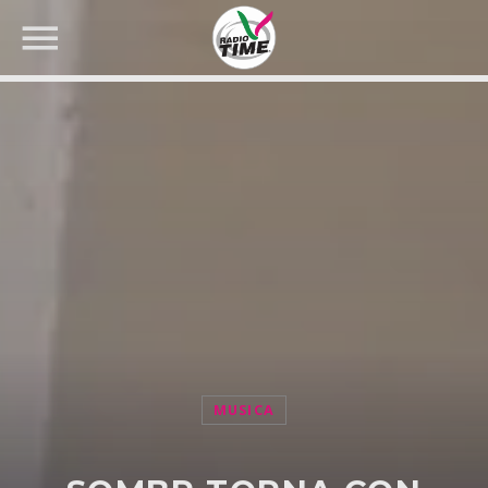
CERCA NEL SITO WEB:
MUSICA