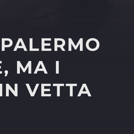
B PALERMO
, MA I
IN VETTA