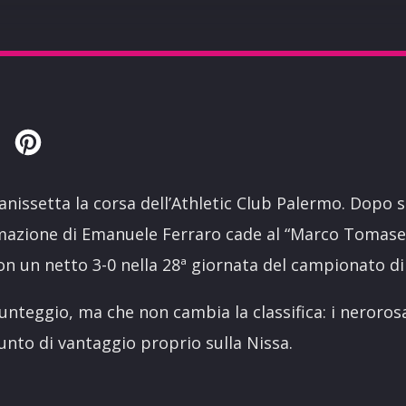
Twitter
Pinterest
anissetta la corsa dell’Athletic Club Palermo. Dopo sei
rmazione di Emanuele Ferraro cade al “Marco Tomasell
n un netto 3-0 nella 28ª giornata del campionato di 
unteggio, ma che non cambia la classifica: i neror
unto di vantaggio proprio sulla Nissa.