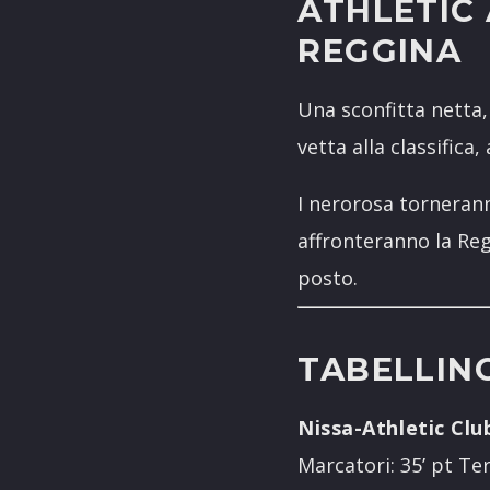
ATHLETIC
REGGINA
Una sconfitta netta
vetta alla classifica
I nerorosa torneran
affronteranno la Reg
posto.
TABELLIN
Nissa-Athletic Clu
Marcatori: 35’ pt Ter