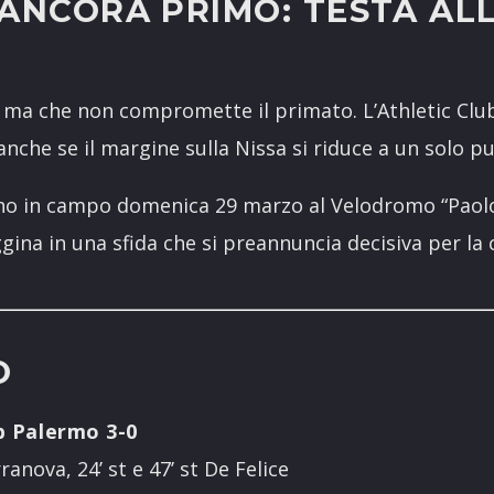
 ANCORA PRIMO: TESTA AL
, ma che non compromette il primato. L’Athletic Clu
, anche se il margine sulla Nissa si riduce a un solo p
no in campo domenica 29 marzo al Velodromo “Paolo
gina in una sfida che si preannuncia decisiva per la
O
b Palermo 3-0
ranova, 24’ st e 47’ st De Felice