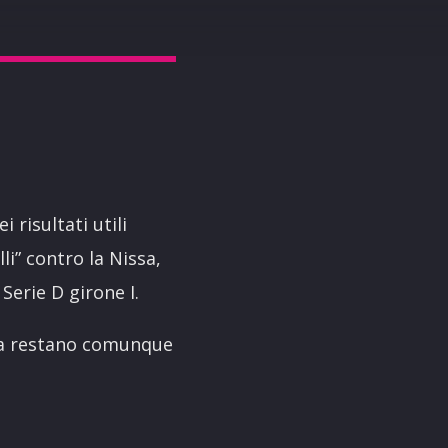
 risultati utili
i” contro la Nissa,
Serie D girone I.
osa restano comunque