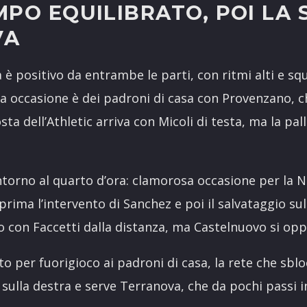
MPO EQUILIBRATO, POI LA
VA
a è positivo da entrambe le parti, con ritmi alti e s
a occasione è dei padroni di casa con Provenzano, ch
sta dell’Athletic arriva con Micoli di testa, ma la pall
ntorno al quarto d’ora: clamorosa occasione per la N
rima l’intervento di Sanchez e poi il salvataggio sull
 con Faccetti dalla distanza, ma Castelnuovo si op
o per fuorigioco ai padroni di casa, la rete che sblo
 sulla destra e serve Terranova, che da pochi passi in