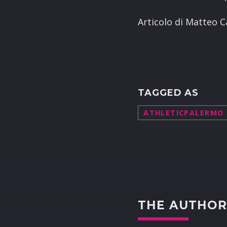
Articolo di Matteo 
TAGGED AS
ATHLETICPALERMO
THE AUTHO