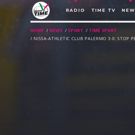
RADIO
TIME TV
NEW
HOME
/
NEWS
/
SPORT
/
TIME SPORT
/ NISSA-ATHLETIC CLUB PALERMO 3-0: STOP 
O