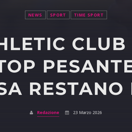
NEWS
SPORT
TIME SPORT
HLETIC CLU
STOP PESANTE
A RESTANO 
Redazione
23 Marzo 2026