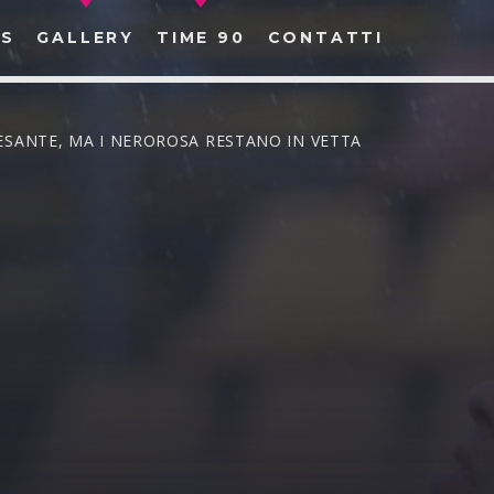
S
GALLERY
TIME 90
CONTATTI
PESANTE, MA I NEROROSA RESTANO IN VETTA
CERCA NEL SITO WEB: