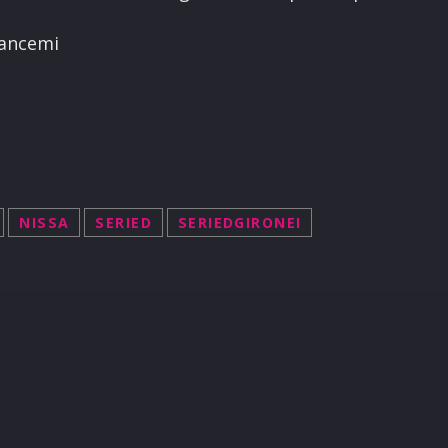
Cancemi
NISSA
SERIED
SERIEDGIRONEI
R