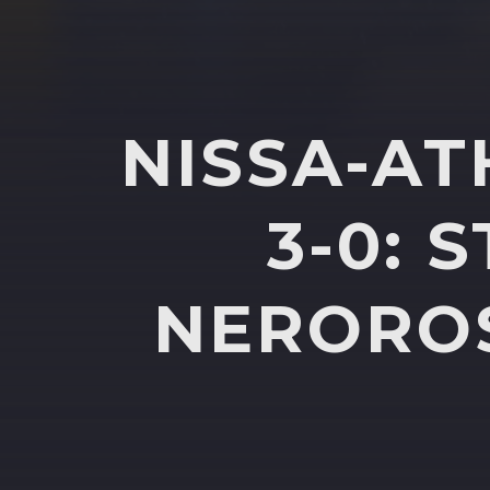
NISSA-AT
3-0: 
NEROROS