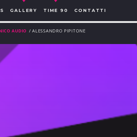
S
GALLERY
TIME 90
CONTATTI
NICO AUDIO
/ ALESSANDRO PIPITONE
CERCA NEL SITO WEB: