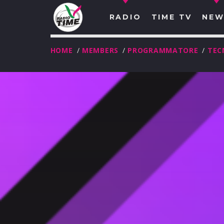
RADIO
TIME TV
NEW
HOME
/
MEMBERS
/
PROGRAMMATORE
/
TEC
O