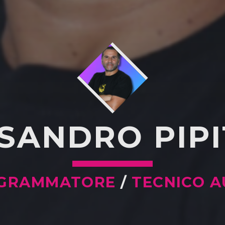
SANDRO PIP
GRAMMATORE
/
TECNICO A