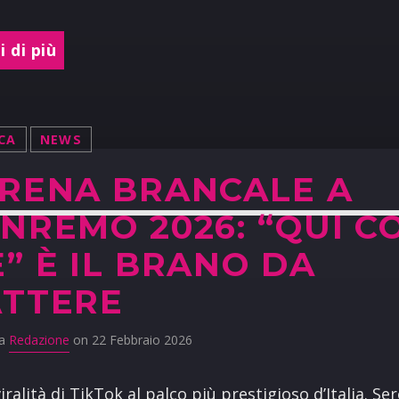
 di più
CA
NEWS
RENA BRANCALE A
NREMO 2026: “QUI C
” È IL BRANO DA
TTERE
da
Redazione
on 22 Febbraio 2026
viralità di TikTok al palco più prestigioso d’Italia. Se