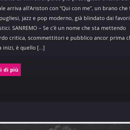
le arriva all’Ariston con “Qui con me”, un brano che
 pugliesi, jazz e pop moderno, già blindato dai favori
tici. SANREMO – Se c’è un nome che sta mettendo
rdo critica, scommettitori e pubblico ancor prima c
 inizi, è quello […]
 di più