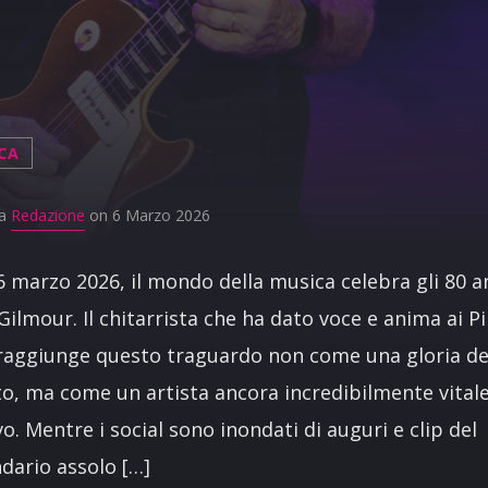
CA
da
Redazione
on 6 Marzo 2026
6 marzo 2026, il mondo della musica celebra gli 80 a
Gilmour. Il chitarrista che ha dato voce e anima ai P
raggiunge questo traguardo non come una gloria de
o, ma come un artista ancora incredibilmente vitale
vo. Mentre i social sono inondati di auguri e clip del
dario assolo […]