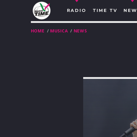
RADIO
TIME TV
NEW
HOME
/
MUSICA
/
NEWS
O