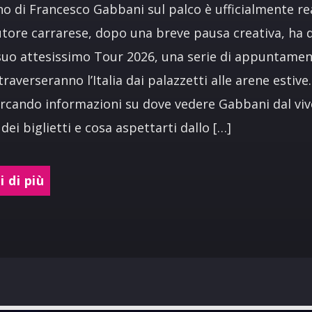
rno di Francesco Gabbani sul palco è ufficialmente real
tore carrarese, dopo una breve pausa creativa, ha d
 suo attesissimo Tour 2026, una serie di appuntament
traverseranno l’Italia dai palazzetti alle arene estive.
ercando informazioni su dove vedere Gabbani dal vivo
 dei biglietti e cosa aspettarti dallo […]
 di più