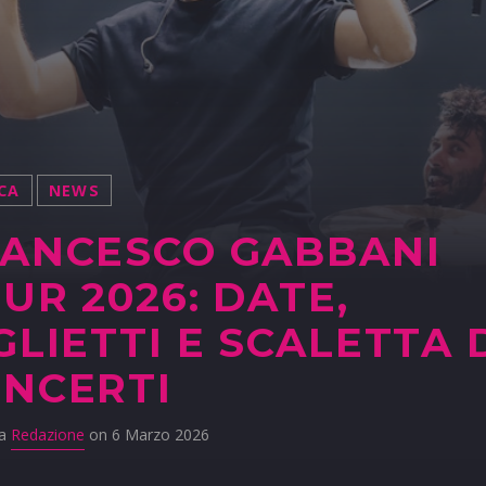
CA
NEWS
ANCESCO GABBANI
UR 2026: DATE,
GLIETTI E SCALETTA 
NCERTI
da
Redazione
on 6 Marzo 2026