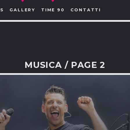
S
GALLERY
TIME 90
CONTATTI
MUSICA / PAGE 2
CERCA NEL SITO WEB: