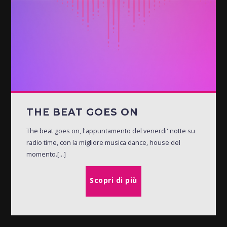
THE BEAT GOES ON
The beat goes on, l'appuntamento del venerdi' notte su
radio time, con la migliore musica dance, house del
momento.[...]
Scopri di più