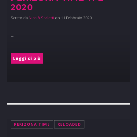
2020
Scritto da
Nicolò Scaletti
on 11 Febbraio 2020
–
Leggi di più
PERIZONA TIME
RELOADED