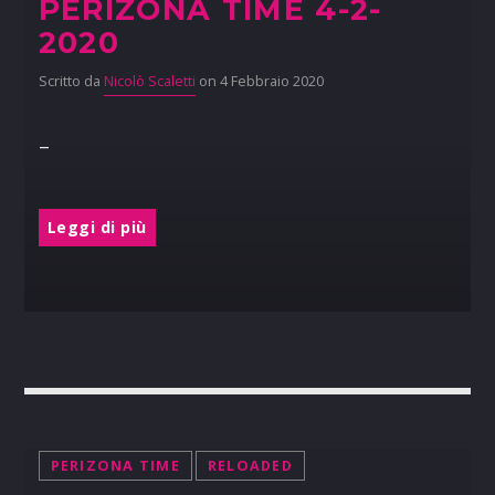
PERIZONA TIME 4-2-
2020
Scritto da
Nicolò Scaletti
on 4 Febbraio 2020
–
Leggi di più
PERIZONA TIME
RELOADED