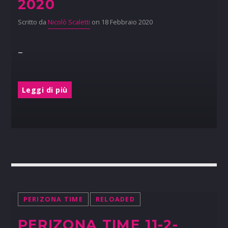
2020
Scritto da
Nicolò Scaletti
on 18 Febbraio 2020
–
Leggi di più
PERIZONA TIME
RELOADED
PERIZONA TIME 11-2-