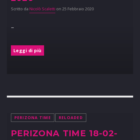
Scritto da
Nicolò Scaletti
on 25 Febbraio 2020
–
Leggi di più
PERIZONA TIME
RELOADED
PERIZONA TIME 18-02-