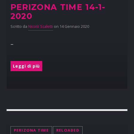
PERIZONA TIME 14-1-
2020
Scritto da
Nicolò Scaletti
on 14 Gennaio 2020
–
Leggi di più
PERIZONA TIME
RELOADED