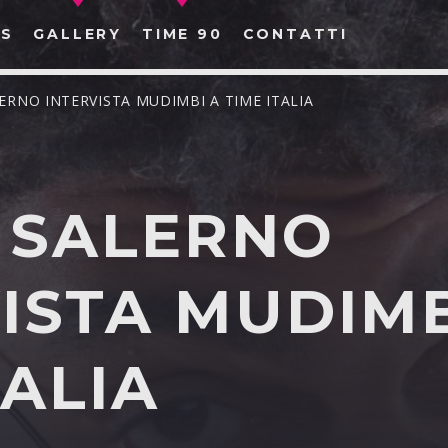
S
GALLERY
TIME 90
CONTATTI
LERNO INTERVISTA MUDIMBI A TIME ITALIA
E SALERNO
CERCA NEL SITO WEB:
ISTA MUDIMB
TALIA