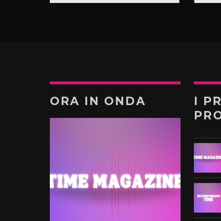
ORA IN ONDA
I P
PR