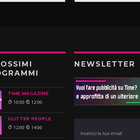
ROSSIMI
NEWSLETTER
OGRAMMI
TIME MAGAZINE
10:00
12:00
GLITTER PEOPLE
12:00
14:00
Inserisci la tua email: