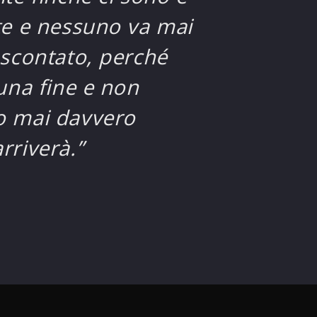
te e nessuno va mai
 scontato, perché
una fine e non
 mai davvero
rriverà.”