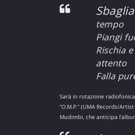
Sbaglia
tempo
Piangi fu
Rischia 
attento
Falla pur
Sarà in rotazione radiofonic
“O.M.P.” (UMA Records/Artist F
Mudimbi, che anticipa l’albu