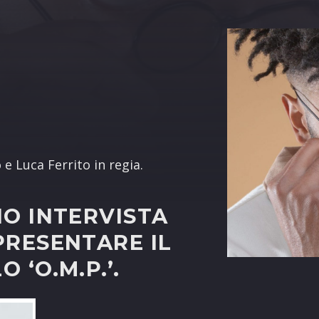
terest
 e Luca Ferrito in regia.
NO INTERVISTA
PRESENTARE IL
 ‘O.M.P.’.