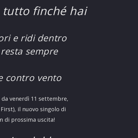
 tutto finché hai
ori e ridi dentro
e resta sempre
e contro vento
a da venerdì 11 settembre,
irst), il nuovo singolo di
m di prossima uscita!