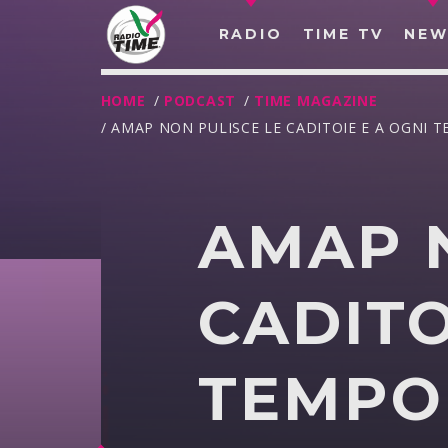
RADIO
TIME TV
NEW
HOME
/
PODCAST
/
TIME MAGAZINE
/ AMAP NON PULISCE LE CADITOIE E A OGNI 
AMAP 
CADITO
TEMPO
O