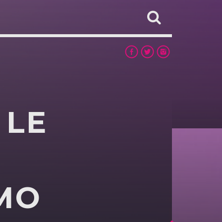
 LE
MO