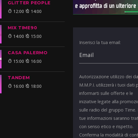
GLITTER PEOPLE
12:00
14:00
MIX TIME90
14:00
15:00
Inserisci la tua email:
CASA PALERMO
15:00
16:00
Autorizzazione utilizzo dei da
TANDEM
M.M.P.I. utilizzerà i tuoi dati 
16:00
18:00
informarti sulle offerte e le
iniziative legate alla promoz
sulle radio del gruppo Time.
tue informazioni saranno tra
con senso etico e rispetto.
Conferma la modalità di con