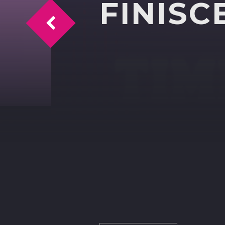
FINISC
MARIO BIONDI PRESENTA IL SUO TOUR