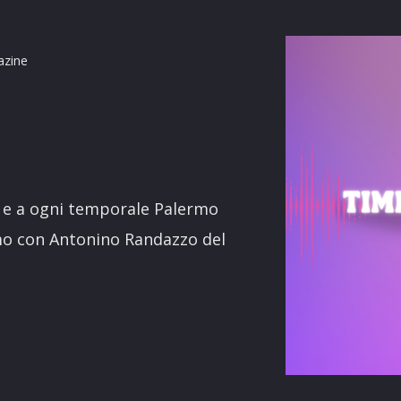
azine
terest
e e a ogni temporale Palermo
amo con Antonino Randazzo del