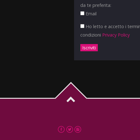
da te preferita:
Email
Ho letto e accetto i termin
condizioni
Privacy Policy