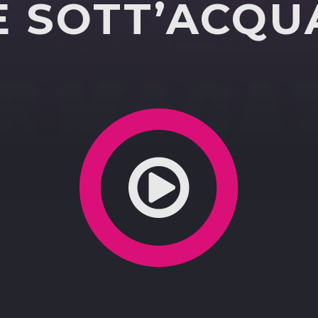
E SOTT’ACQU
 2026 PER CELEBRARE LA VENTENNALE USCITADELL