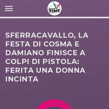
SFERRACAVALLO, LA
FESTA DI COSMA E
DAMIANO FINISCE A
CERCA NEL SITO WEB:
COLPI DI PISTOLA:
FERITA UNA DONNA
INCINTA