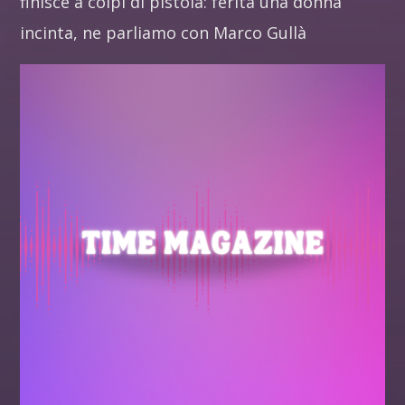
finisce a colpi di pistola: ferita una donna
incinta, ne parliamo con Marco Gullà