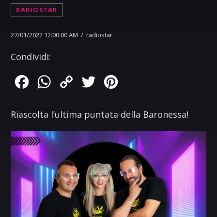
RADIOSTAR
27/01/2022 12:00:00 AM / radiostar
Condividi:
Facebook
WhatsApp
Copy
Twitter
Pinterest
Link
Riascolta l’ultima puntata della Baronessa!