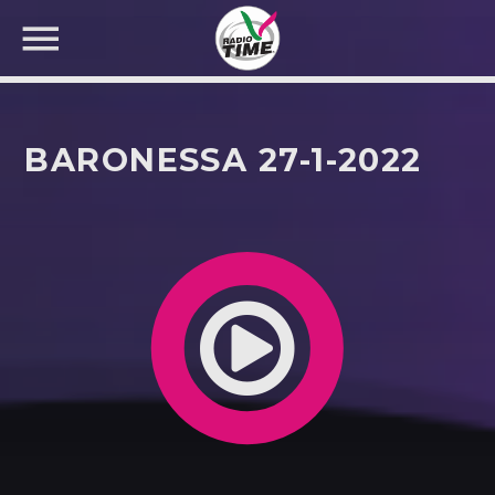
BARONESSA 27-1-2022
CERCA NEL SITO WEB: