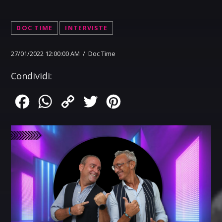
DOC TIME
INTERVISTE
27/01/2022 12:00:00 AM / Doc Time
Condividi:
Facebook
WhatsApp
Copy
Twitter
Pinterest
Link