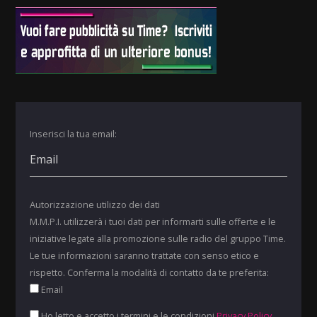
Inserisci la tua email:
Autorizzazione utilizzo dei dati
M.M.P.I. utilizzerà i tuoi dati per informarti sulle offerte e le
iniziative legate alla promozione sulle radio del gruppo Time.
Le tue informazioni saranno trattate con senso etico e
rispetto. Conferma la modalità di contatto da te preferita:
Email
Ho letto e accetto i termini e le condizioni
Privacy Policy