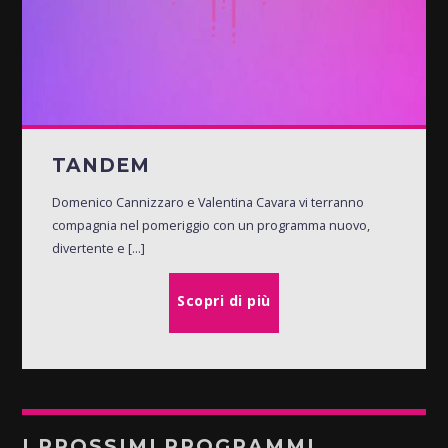
TANDEM
Domenico Cannizzaro e Valentina Cavara vi terranno
compagnia nel pomeriggio con un programma nuovo,
divertente e [...]
Scopri di più
I PROSSIMI PROGRAMMI