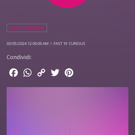
FAST N CURIOS
03/05/2024 12:00:00 AM / FAST 'N' CURIOUS
Condividi:
Facebook
WhatsApp
Copy
Twitter
Pinterest
Link