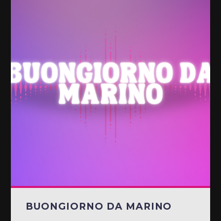
BUONGIORNO DA MARINO