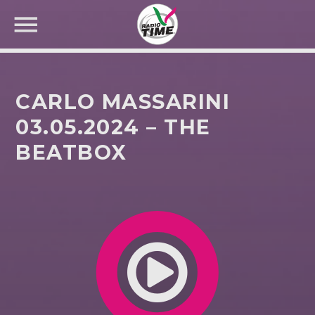
CARLO MASSARINI
03.05.2024 – THE
BEATBOX
CERCA NEL SITO WEB: