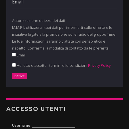
Autorizzazione utilizzo dei dati
M.M.P.I. utilizzerà i tuoi dati per informarti sulle offerte e le
iniziative legate alla promozione sulle radio del gruppo Time.
Le tue informazioni saranno trattate con senso etico e
rispetto. Conferma la modalità di contatto da te preferita:
Email
Ho letto e accetto i termini e le condizioni
Privacy Policy
ACCESSO UTENTI
Username