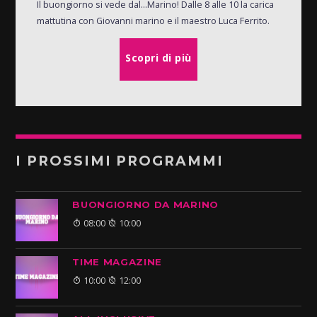
Il buongiorno si vede dal...Marino! Dalle 8 alle 10 la carica
mattutina con Giovanni marino e il maestro Luca Ferrito.
Scopri di più
I PROSSIMI PROGRAMMI
BUONGIORNO DA MARINO
08:00
10:00
TIME MAGAZINE
10:00
12:00