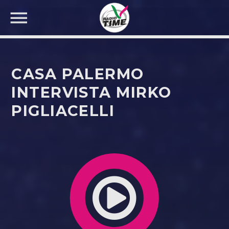
CASA PALERMO
INTERVISTA MIRKO
PIGLIACELLI
CERCA NEL SITO WEB: