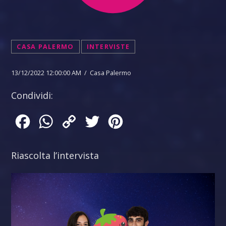
CASA PALERMO
INTERVISTE
13/12/2022 12:00:00 AM / Casa Palermo
Condividi:
Facebook
WhatsApp
Copy
Twitter
Pinterest
Link
Riascolta l’intervista