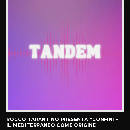
ROCCO TARANTINO PRESENTA “CONFINI –
IL MEDITERRANEO COME ORIGINE