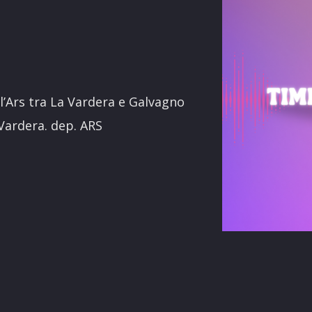
terest
l’Ars tra La Vardera e Galvagno
Vardera. dep. ARS