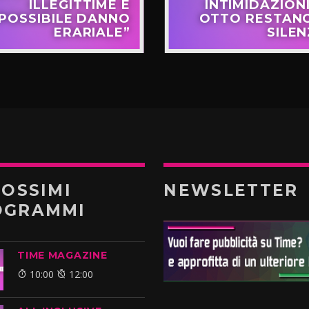
ILLEGITTIME E
INTIMIDAZIONI
POSSIBILE DANNO
OTTO RESTANO
ERARIALE”
SILEN
ROSSIMI
NEWSLETTER
OGRAMMI
TIME MAGAZINE
10:00
12:00