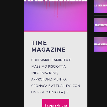
TIME
MAGAZINE
CON MARIO CAMINITA E
MASSIMO PISCIOTTA,
INFORMAZIONE,
APPROFONDIMENTO,
CRONACA E ATTUALITA', CON
UN PIGLIO UNICO A [...]
Scopri di più