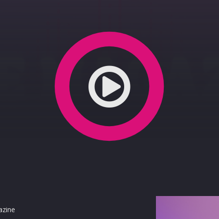
azine