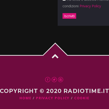
condizioni
Privacy Policy
COPYRIGHT © 2020 RADIOTIME.I
HOME
PRIVACY POLICY
COOKIE