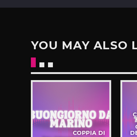
YOU MAY ALSO 
C
STERO
COPPIA DI
D