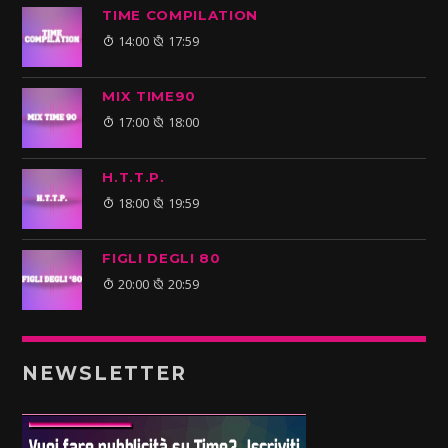
TIME COMPILATION
14:00
17:59
MIX TIME90
17:00
18:00
H.T.T.P.
18:00
19:59
FIGLI DEGLI 80
20:00
20:59
NEWSLETTER