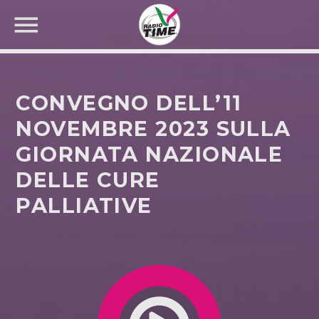
CONVEGNO DELL’11
NOVEMBRE 2023 SULLA
GIORNATA NAZIONALE
CERCA NEL SITO WEB:
DELLE CURE
PALLIATIVE