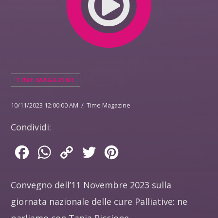
TIME MAGAZINE
10/11/2023 12:00:00 AM / Time Magazine
Condividi:
Facebook
WhatsApp
Copy
Twitter
Pinterest
Link
Convegno dell’11 Novembre 2023 sulla
giornata nazionale delle cure Palliative: ne
parliamo con Tania Piccione