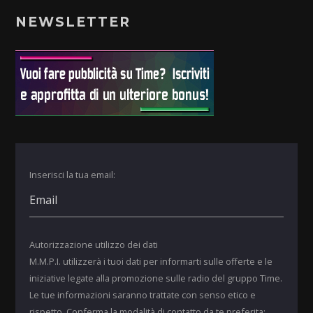
NEWSLETTER
Inserisci la tua email:
Autorizzazione utilizzo dei dati
M.M.P.I. utilizzerà i tuoi dati per informarti sulle offerte e le
iniziative legate alla promozione sulle radio del gruppo Time.
Le tue informazioni saranno trattate con senso etico e
rispetto. Conferma la modalità di contatto da te preferita: