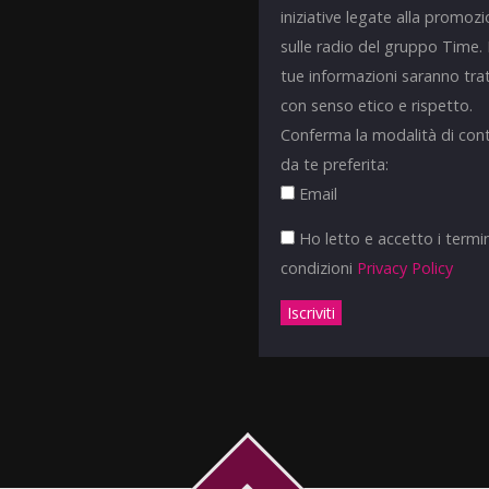
iniziative legate alla promoz
sulle radio del gruppo Time.
tue informazioni saranno tra
con senso etico e rispetto.
Conferma la modalità di con
da te preferita:
Email
Ho letto e accetto i termin
condizioni
Privacy Policy