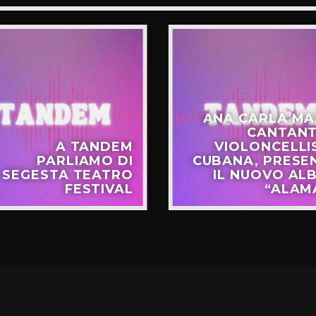
ANA CARLA MA
CANTANT
A TANDEM
VIOLONCELLI
PARLIAMO DI
CUBANA, PRESE
SEGESTA TEATRO
IL NUOVO AL
FESTIVAL
“ALAM