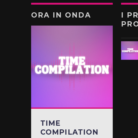
ORA IN ONDA
I P
PR
TIME
COMPILATION