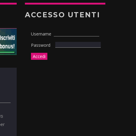
ACCESSO UTENTI
Username
Password
ti
per