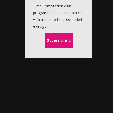
Time Complilation è un
programma di sola musica che
vi fa ascoltare i successi di ieri
e di oggi.
Scopri di più