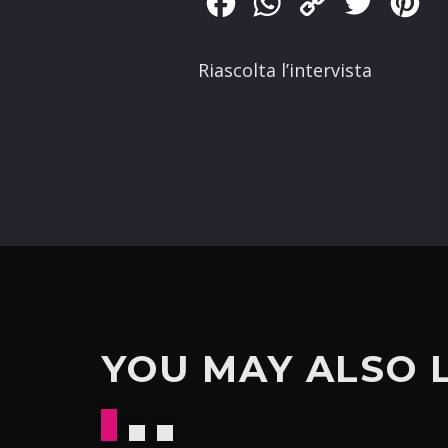
Facebook
WhatsApp
Copy
Twitter
Pin
Link
Riascolta l’intervista
YOU MAY ALSO 