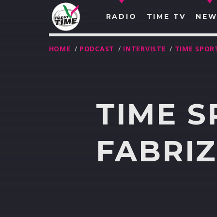
RADIO
TIME TV
NEW
HOME
/
PODCAST
/
INTERVISTE
/
TIME SPOR
TIME S
FABRIZ
O