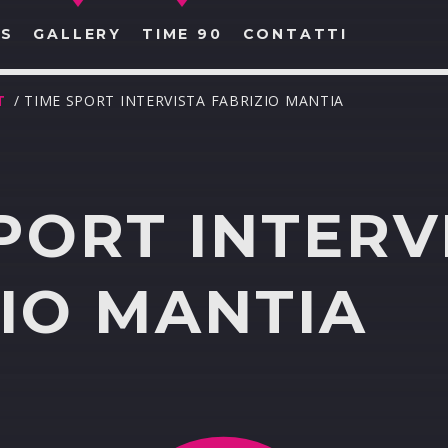
S
GALLERY
TIME 90
CONTATTI
T
/ TIME SPORT INTERVISTA FABRIZIO MANTIA
PORT INTERV
CERCA NEL SITO WEB:
IO MANTIA